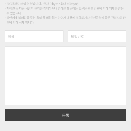
200자까지 쓰실 수 있습니다. (현재 0 byte / 최대 400byte)
저작권 등 다른 사람의 권리를 침해하거나 명예를 훼손하는 댓글은 관련 법률에 의해 제재를 받을
수 있습니다.
타인에게 불쾌감을 주는 욕설 등 비하하는 단어가 내용에 포함되거나 인신공격성 글은 관리자의 판
단에 의해 삭제 합니다.