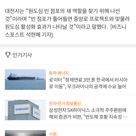
대전시는 “원도심 빈 점포의 새 역할을 찾기 위해 나선
것”이라며 “빈 점포가 줄어들면 중앙로 프로젝트와 맞물려
원도심 활성화 효과가 나타날 것”이라고 말했다. [비즈니
스포스트 석현혜 기자]
인기기사
화학·에너지
로이터 "정제연료 3만 톤 한국에서 러시아
로 이동", 우크라이나의 공격에 수요 늘어
전자·전기·정보통신
삼성전자 SK하이닉스 소극적 주주환원에
해외 증권가 비판, "반도체 호황 지속성 의
문"
사회