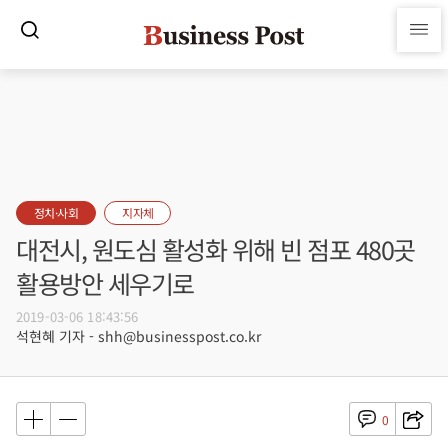
정치·사회
지자체
대전시, 원도심 활성화 위해 빈 점포 480곳
활용방안 세우기로
2019-03-06 18:43:56
석현혜 기자 - shh@businesspost.co.kr
0