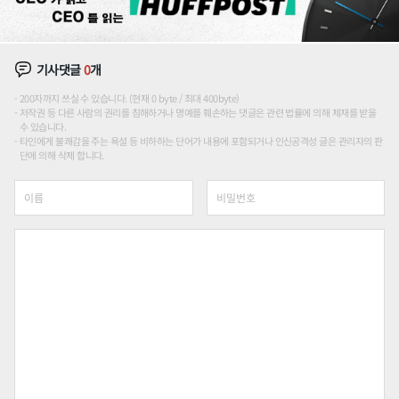
기사댓글
0
개
200자까지 쓰실 수 있습니다. (현재 0 byte / 최대 400byte)
저작권 등 다른 사람의 권리를 침해하거나 명예를 훼손하는 댓글은 관련 법률에 의해 제재를 받을
수 있습니다.
타인에게 불쾌감을 주는 욕설 등 비하하는 단어가 내용에 포함되거나 인신공격성 글은 관리자의 판
단에 의해 삭제 합니다.