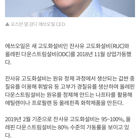
▲ 오스만 알 감디 에쓰오일 CEO.
에쓰오일은 새 고도화설비인 잔사유 고도화설비(RUC)와
올레핀 다운스트림설비(ODC)를 2018년 11월 상업가동했
다.
잔사유 고도화설비는 원유 정제 과정에서 생산되는 값싼 중
질유를 이용해 휘발유 등 고부가 경질유를 생산하며 올레핀
다운스트림설비는 원유를 정제해 만드는 나프타를 활용해
에틸렌이나 프로필렌 등 올레핀족 화학제품을 만든다.
2019년 2월 기준으로 잔사유 고도화설비는 95~100%, 올
레핀 다운스트림설비는 80% 수준의 가동률을 보이고 있
다.