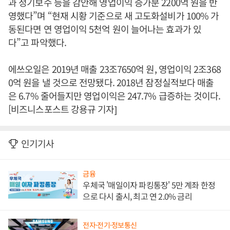
과 정기보수 등을 감안해 영업이익 증가분 2200억 원을 반
영했다”며 “현재 시황 기준으로 새 고도화설비가 100% 가
동된다면 연 영업이익 5천억 원이 늘어나는 효과가 있
다”고 파악했다.
에쓰오일은 2019년 매출 23조7650억 원, 영업이익 2조368
0억 원을 낼 것으로 전망됐다. 2018년 잠정실적보다 매출
은 6.7% 줄어들지만 영업이익은 247.7% 급증하는 것이다.
[비즈니스포스트 강용규 기자]
인기기사
금융
우체국 '매일이자 파킹통장' 5만 계좌 한정
으로 다시 출시, 최고 연 2.0% 금리
전자·전기·정보통신