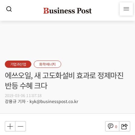
기업과산업
화학·에너지
에쓰오일, 새 고도화설비 효과로 정제마진
반등 수혜 크다
2019-03-06 11:07:18
강용규 기자 - kyk@businesspost.co.kr
0