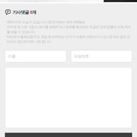
기사댓글
0
개
200자까지 쓰실 수 있습니다. (현재 0 byte / 최대 400byte)
저작권 등 다른 사람의 권리를 침해하거나 명예를 훼손하는 댓글은 관련 법률에 의해 제재
를 받을 수 있습니다.
타인에게 불쾌감을 주는 욕설 등 비하하는 단어가 내용에 포함되거나 인신공격성 글은 관
리자의 판단에 의해 삭제 합니다.