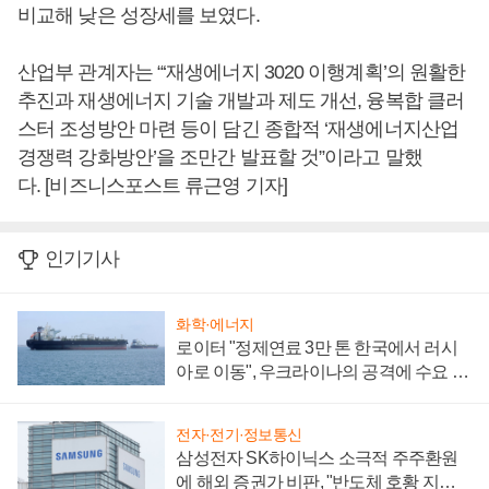
비교해 낮은 성장세를 보였다.
산업부 관계자는 “‘재생에너지 3020 이행계획’의 원활한
추진과 재생에너지 기술 개발과 제도 개선, 융복합 클러
스터 조성방안 마련 등이 담긴 종합적 ‘재생에너지산업
경쟁력 강화방안’을 조만간 발표할 것”이라고 말했
다. [비즈니스포스트 류근영 기자]
인기기사
화학·에너지
로이터 "정제연료 3만 톤 한국에서 러시
아로 이동", 우크라이나의 공격에 수요 늘
어
전자·전기·정보통신
삼성전자 SK하이닉스 소극적 주주환원
에 해외 증권가 비판, "반도체 호황 지속