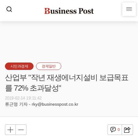
시민과경제
경제일반
산업부 "작년 재생에너지설비 보급목표
를 72% 초과달성"
2019-02-14 19:11:42
류근영 기자 - rky@businesspost.co.kr
0