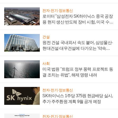
성 의문"
전자·전기·정보통신
로이터 "삼성전자 SK하이닉스 중국 공장
용 현지 생산 반도체 장비 시험, 미국 수출
통제 대비"
건설
원전 건설 국내외서 속도 붙어, 삼성물산·
현대건설·대우건설에 다가오는 '약속의
시간'
사회
미국 법원 "트럼프 정부 풍력 프로젝트 동
결 조치는 위법", 해제 명령 내려
전자·전기·정보통신
SK하이닉스 1주당 375원 현금배당 실시,
추가 주주환원 계획 9월 공개 예정
전자·전기·정보통신