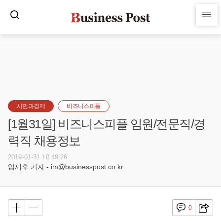
시민과경제
비즈니스피플
[1월31일] 비즈니스피플 임원/전문직/경
력직 채용정보
2019-01-31 10:49:26
임재후 기자 - im@businesspost.co.kr
0