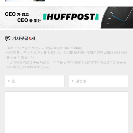
기사댓글
0
개
200자까지 쓰실 수 있습니다. (현재 0 byte / 최대 400byte)
저작권 등 다른 사람의 권리를 침해하거나 명예를 훼손하는 댓글은 관련 법률에 의해 제재
를 받을 수 있습니다.
타인에게 불쾌감을 주는 욕설 등 비하하는 단어가 내용에 포함되거나 인신공격성 글은 관
리자의 판단에 의해 삭제 합니다.