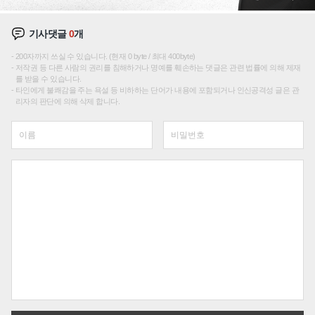
기사댓글
0
개
200자까지 쓰실 수 있습니다. (현재 0 byte / 최대 400byte)
저작권 등 다른 사람의 권리를 침해하거나 명예를 훼손하는 댓글은 관련 법률에 의해 제재
를 받을 수 있습니다.
타인에게 불쾌감을 주는 욕설 등 비하하는 단어가 내용에 포함되거나 인신공격성 글은 관
리자의 판단에 의해 삭제 합니다.