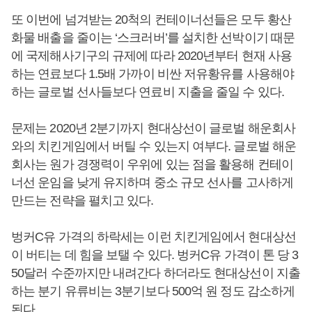
또 이번에 넘겨받는 20척의 컨테이너선들은 모두 황산
화물 배출을 줄이는 ‘스크러버’를 설치한 선박이기 때문
에 국제해사기구의 규제에 따라 2020년부터 현재 사용
하는 연료보다 1.5배 가까이 비싼 저유황유를 사용해야
하는 글로벌 선사들보다 연료비 지출을 줄일 수 있다.
문제는 2020년 2분기까지 현대상선이 글로벌 해운회사
와의 치킨게임에서 버틸 수 있는지 여부다. 글로벌 해운
회사는 원가 경쟁력이 우위에 있는 점을 활용해 컨테이
너선 운임을 낮게 유지하며 중소 규모 선사를 고사하게
만드는 전략을 펼치고 있다.
벙커C유 가격의 하락세는 이런 치킨게임에서 현대상선
이 버티는 데 힘을 보탤 수 있다. 벙커C유 가격이 톤 당 3
50달러 수준까지만 내려간다 하더라도 현대상선이 지출
하는 분기 유류비는 3분기보다 500억 원 정도 감소하게
된다.