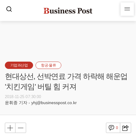
기업과산업
항공·물류
현대상선, 선박연료 가격 하락해 해운업
'치킨게임' 버틸 힘 커져
2018-11-25 07:30:00
윤휘종 기자 - yhj@businesspost.co.kr
0