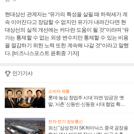
현대상선 관계자는 “유가의 특성을 살필 때 하락세가 계
속 이어진다고 장담할 수 없지만 유가가 내려간다면 현
대상선의 실적 개선에는 커다란 도움이 될 것”이라며 “유
가는 통제할 수 없는 외생 변수지만 통제할 수 있는 비용
을 절감하기 위한 노력 또한 계속해 나갈 것”이라고 말했
다. [비즈니스포스트 윤휘종 기자]
인기기사
소비자·유통
롯데·농심 창업주 시대 '라면 앙금'은 옛
말, '사촌' 신동빈·신동원 시대 협업 확대
일로
전자·전기·정보통신
외신 "삼성전자 SK하이닉스 중국 공장용