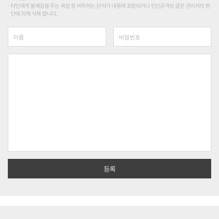
타인에게 불쾌감을 주는 욕설 등 비하하는 단어가 내용에 포함되거나 인신공격성 글은 관리자의 판
단에 의해 삭제 합니다.