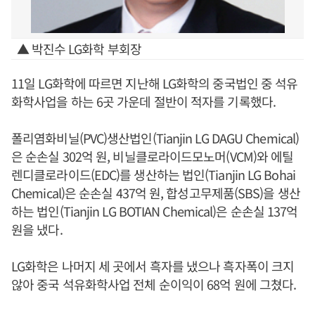
▲ 박진수 LG화학 부회장
11일 LG화학에 따르면 지난해 LG화학의 중국법인 중 석유
화학사업을 하는 6곳 가운데 절반이 적자를 기록했다.
폴리염화비닐(PVC)생산법인(Tianjin LG DAGU Chemical)
은 순손실 302억 원, 비닐클로라이드모노머(VCM)와 에틸
렌디클로라이드(EDC)를 생산하는 법인(Tianjin LG Bohai
Chemical)은 순손실 437억 원, 합성고무제품(SBS)을 생산
하는 법인(Tianjin LG BOTIAN Chemical)은 순손실 137억
원을 냈다.
LG화학은 나머지 세 곳에서 흑자를 냈으나 흑자폭이 크지
않아 중국 석유화학사업 전체 순이익이 68억 원에 그쳤다.