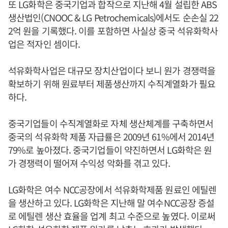
또 LG화학은 중국기업과 합작으로 지난해 4월 설립한 ABS
생산법인(CNOOC & LG Petrochemicals)에서도 순손실 22
2억 원을 기록했다. 이를 포함하면 사실상 중국 석유화학사
업은 적자인 셈이다.
석유화학사업은 대규모 장치산업이다 보니 원가 경쟁력을
확보하기 위해 원료부터 제품생산까지 수직계열화가 필요
하다.
중국기업들이 수직계열화로 자체 생산체계를 구축하면서
중국의 석유화학 제품 자급률은 2009년 61%에서 2014년
79%로 높아졌다. 중국기업들이 약진하면서 LG화학은 원
가 경쟁력이 떨어져 수익성 악화를 겪고 있다.
LG화학은 여수 NCC공장에서 석유화학제품 원료인 에틸렌
을 생산하고 있다. LG화학은 지난해 말 여수NCC공장 증설
로 에틸렌 생산 효율을 업계 최고 수준으로 높였다. 이로써