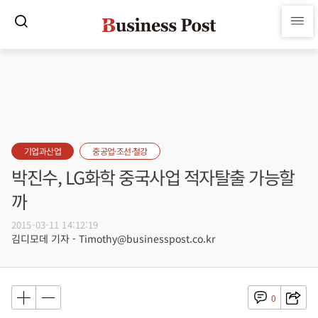
기업과산업
중공업·조선·철강
박진수, LG화학 중국사업 적자탈출 가능할
까
2015-03-11 14:12:19
김디모데 기자 - Timothy@businesspost.co.kr
0