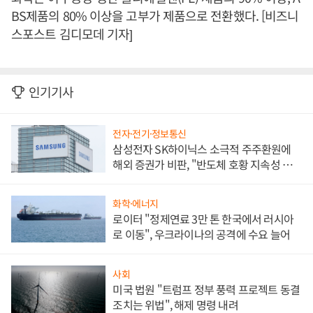
BS제품의 80% 이상을 고부가 제품으로 전환했다. [비즈니
스포스트 김디모데 기자]
인기기사
전자·전기·정보통신
삼성전자 SK하이닉스 소극적 주주환원에
해외 증권가 비판, "반도체 호황 지속성 의
문"
화학·에너지
로이터 "정제연료 3만 톤 한국에서 러시아
로 이동", 우크라이나의 공격에 수요 늘어
사회
미국 법원 "트럼프 정부 풍력 프로젝트 동결
조치는 위법", 해제 명령 내려