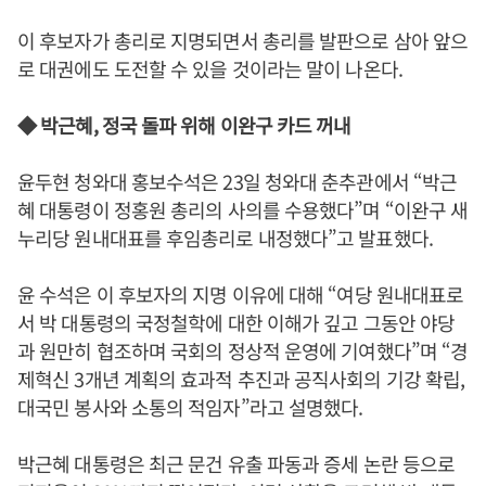
이 후보자가 총리로 지명되면서 총리를 발판으로 삼아 앞으
로 대권에도 도전할 수 있을 것이라는 말이 나온다.
◆ 박근혜, 정국 돌파 위해 이완구 카드 꺼내
윤두현 청와대 홍보수석은 23일 청와대 춘추관에서 “박근
혜 대통령이 정홍원 총리의 사의를 수용했다”며 “이완구 새
누리당 원내대표를 후임총리로 내정했다”고 발표했다.
윤 수석은 이 후보자의 지명 이유에 대해 “여당 원내대표로
서 박 대통령의 국정철학에 대한 이해가 깊고 그동안 야당
과 원만히 협조하며 국회의 정상적 운영에 기여했다”며 “경
제혁신 3개년 계획의 효과적 추진과 공직사회의 기강 확립,
대국민 봉사와 소통의 적임자”라고 설명했다.
박근혜 대통령은 최근 문건 유출 파동과 증세 논란 등으로