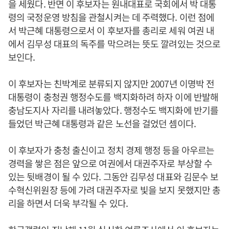
을 세웠다. 반면 이 후보자는 원내대표로 국회에서 박 대통
령의 국정운영 방침을 관철시켜는 데 주력했다. 이런 점에
서 박근혜 대통령으로서 이 후보자를 총리로 세워 여권 내
에서 김무성 대표의 독주를 막으려는 뜻도 깔려있는 것으로
보인다.
이 후보자는 친박계로 분류되지 않지만 2007년 이명박 전
대통령이 충청권 행정수도를 백지화하려 하자 이에 반발해
충남도지사 자리를 내려놓았다. 행정수도 백지화에 반기를
들었던 박근혜 대통령과 같은 노선을 걸었던 셈이다.
이 후보자가 충청 출신이고 정치 경제 행정 등을 아우르는
경력을 쌓은 점은 앞으로 여권에서 대권주자로 부상할 수
있는 뒷배경이 될 수 있다. 그동안 김무성 대표와 김문수 보
수혁신위원장 등에 가려 대권주자로 빛을 보지 못했지만 총
리을 하면서 더욱 부각될 수 있다.