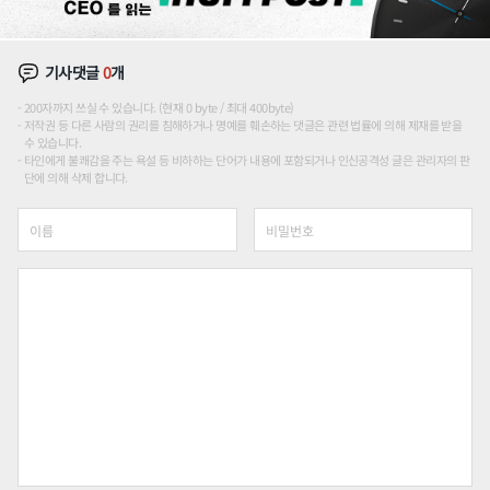
기사댓글
0
개
200자까지 쓰실 수 있습니다. (현재 0 byte / 최대 400byte)
저작권 등 다른 사람의 권리를 침해하거나 명예를 훼손하는 댓글은 관련 법률에 의해 제재를 받을
수 있습니다.
타인에게 불쾌감을 주는 욕설 등 비하하는 단어가 내용에 포함되거나 인신공격성 글은 관리자의 판
단에 의해 삭제 합니다.