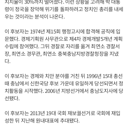
지지율이 30%까지 떨어졌다. 이런 상황을 고려해 박 대통
령이 정국을 장악해 위기를 돌파하려고 정치인 총리를 내세
우는 것이라는 분석이 나온다.
이 후보자는 1974년 제15회 행정고시에 합격해 공직에 입
문했다. 경제기획원 사무관으로 제4차 경제개발5개년 계획
수립에 참여했다. 그뒤 경찰로 자리를 옮겨 최연소 경찰서
장, 최연소 경무관, 최연소 충북충남지방경찰청장을 지냈
다.
이 후보자는 경제와 치안 분야를 거친 뒤 1996년 15대 총선
때 충남에서 신한국당 후보 가운데 유일하게 당선되면서 정
치활동을 시작했다. 2006년 지방선거에서 충남도지사에 당
선됐다.
이 후보자는 2013년 19대 국회 재보궐선거로 국회에 재입
성한 뒤 지난해 원내대표에 추대됐다.