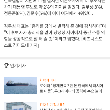
한국갤럽이 지난해 11월 실시한 여론조사에서 이 후보자는
차기 대통령 후보로 약 2%의 지지를 얻었다. 김무성(8%),
정몽준(6%), 김문수(5%)에 이어 여권에서 4위였다.
김무성 대표는 “총리를 당에서 발탁해 준 것에 감사하다”며
“이 후보자가 총리직을 맡아 당정청 사이에서 중간 소통 역
할을 성공적으로 잘 해 줄 것”이라고 밝혔다. [비즈니스포
스트 김디모데 기자]
인기기사
화학·에너지
로이터 "정제연료 3만 톤 한국에서 러시아
로 이동", 우크라이나의 공격에 수요 늘어
전자·전기·정보통신