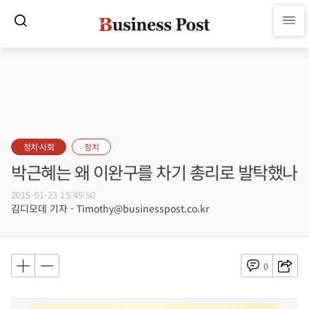
정치·사회
정치
박근혜는 왜 이완구를 차기 총리로 발탁했나
2015-01-23 15:49:50
김디모데 기자 - Timothy@businesspost.co.kr
0