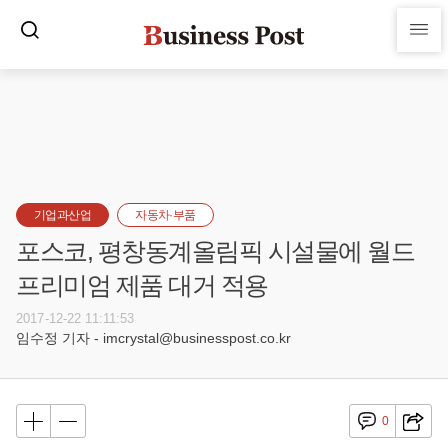
기업과산업
자동차·부품
포스코, 평창동계올림픽 시설물에 월드
프리미엄 제품 대거 적용
2017-12-22 11:11:53
임수정 기자 - imcrystal@businesspost.co.kr
0