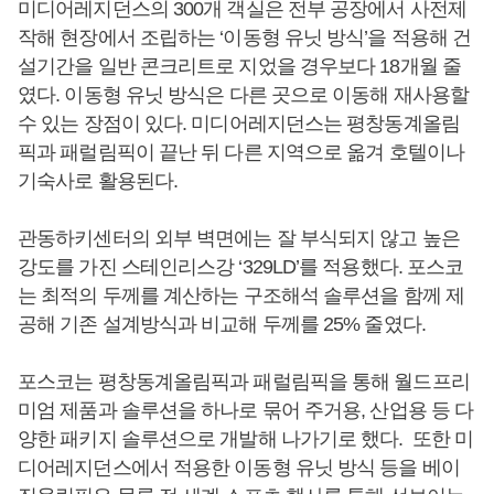
미디어레지던스의 300개 객실은 전부 공장에서 사전제
작해 현장에서 조립하는 ‘이동형 유닛 방식’을 적용해 건
설기간을 일반 콘크리트로 지었을 경우보다 18개월 줄
였다. 이동형 유닛 방식은 다른 곳으로 이동해 재사용할
수 있는 장점이 있다. 미디어레지던스는 평창동계올림
픽과 패럴림픽이 끝난 뒤 다른 지역으로 옮겨 호텔이나
기숙사로 활용된다.
관동하키센터의 외부 벽면에는 잘 부식되지 않고 높은
강도를 가진 스테인리스강 ‘329LD’를 적용했다. 포스코
는 최적의 두께를 계산하는 구조해석 솔루션을 함께 제
공해 기존 설계방식과 비교해 두께를 25% 줄였다.
포스코는 평창동계올림픽과 패럴림픽을 통해 월드프리
미엄 제품과 솔루션을 하나로 묶어 주거용, 산업용 등 다
양한 패키지 솔루션으로 개발해 나가기로 했다. 또한 미
디어레지던스에서 적용한 이동형 유닛 방식 등을 베이