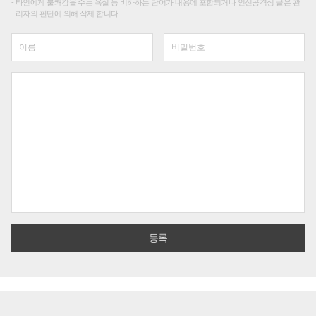
타인에게 불쾌감을 주는 욕설 등 비하하는 단어가 내용에 포함되거나 인신공격성 글은 관
리자의 판단에 의해 삭제 합니다.