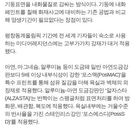
기둥표면을 내화물질로 감싸는 방식이다. 기둥에 내화
페인트를 칠해 화재사고에 대비하는 기존 공법과 비교
해 양생기간이 필요없다는 장점이 있다.
평창동계올림픽 기간에 전 세계 기자들이 숙소로 사용
하는 미디어레지던스에는 고부가가치 강재가 대거 적용
됐다.
아연, 마그네슘, 알루미늄 등이 도금돼 일반 아연도금강
판보다 5배 이상 내부식성이 강한 ‘포스맥(PosMAC)’을
특수 프린트를 통해 섬유 질감을 더해 욕실과 벽체의 외
장재로 적용했다. 알루미늄-아연 도금강판인 ‘알자스타
(ALZASTA)’는 반짝이는 스팽글처럼 표면처리를 하여 방
화문, 배관함, 복도에 적용했다. 욕실내부에는 거울수준
의 반사율을 가진 스테인리스강인 ‘포스에스디(PossS
D)’를 적용했다.