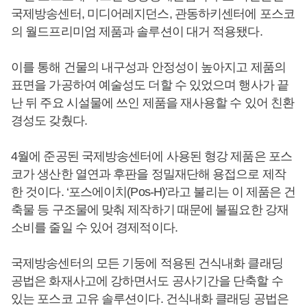
국제방송센터, 미디어레지던스, 관동하키센터에 포스코
의 월드프리미엄 제품과 솔루션이 대거 적용됐다.
이를 통해 건물의 내구성과 안정성이 높아지고 제품의
표면을 가공하여 예술성도 더할 수 있었으며 행사가 끝
난 뒤 주요 시설물에 쓰인 제품을 재사용할 수 있어 친환
경성도 갖췄다.
4월에 준공된 국제방송센터에 사용된 형강 제품은 포스
코가 생산한 열연과 후판을 정밀재단해 용접으로 제작
한 것이다. ‘포스에이치(Pos-H)’라고 불리는 이 제품은 건
축물 등 구조물에 맞춰 제작하기 때문에 불필요한 강재
소비를 줄일 수 있어 경제적이다.
국제방송센터의 모든 기둥에 적용된 건식내화 클래딩
공법은 화재사고에 강하면서도 공사기간을 단축할 수
있는 포스코 고유 솔루션이다. 건식내화 클래딩 공법은