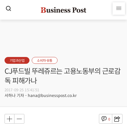
기업과산업
소비자·유통
CJ푸드빌 뚜레쥬르는 고용노동부의 근로감
독 피해가나
2017-09-25 15:41:51
서하나 기자 - hana@businesspost.co.kr
0