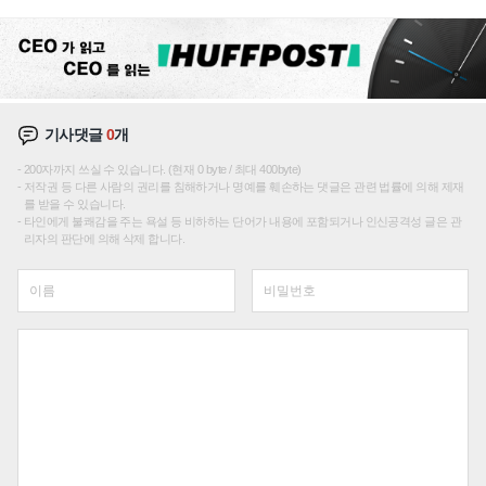
기사댓글
0
개
200자까지 쓰실 수 있습니다. (현재 0 byte / 최대 400byte)
저작권 등 다른 사람의 권리를 침해하거나 명예를 훼손하는 댓글은 관련 법률에 의해 제재
를 받을 수 있습니다.
타인에게 불쾌감을 주는 욕설 등 비하하는 단어가 내용에 포함되거나 인신공격성 글은 관
리자의 판단에 의해 삭제 합니다.