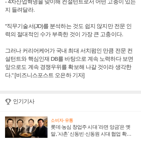
- 4차산업혁명을 맞이해 컨설턴트로서 어떤 고충이 있는
지 들려달라.
"직무기술서(JD)를 분석하는 것도 쉽지 않지만 전문 인
력의 절대적인 수가 부족한 것이 가장 큰 고충이다.
그러나 커리어케어가 국내 최대 서치펌인 만큼 전문 컨
설턴트와 핵심인재 DB를 바탕으로 계속 노력하다 보면
앞으로도 계속 경쟁우위를 확보해 나갈 것이라 생각한
다." [비즈니스포스트 오은하 기자]
인기기사
소비자·유통
롯데·농심 창업주 시대 '라면 앙금'은 옛
말, '사촌' 신동빈·신동원 시대 협업 확대
일로