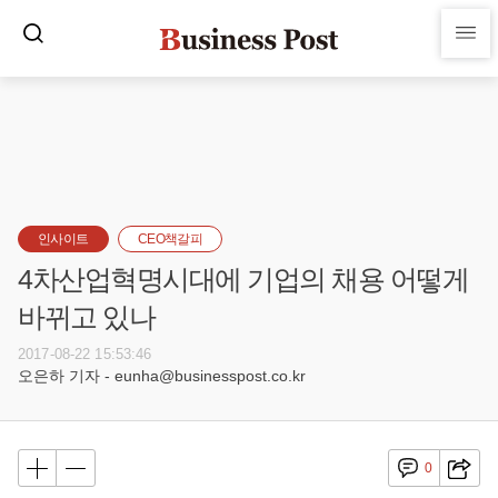
인사이트
CEO책갈피
4차산업혁명시대에 기업의 채용 어떻게
바뀌고 있나
2017-08-22 15:53:46
오은하 기자 - eunha@businesspost.co.kr
0