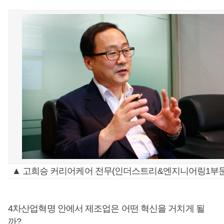
▲ 고희승 커리어케어 전무(인더스트리&엔지니어링1부문
4차산업혁명 안에서 제조업은 어떤 혁신을 거치게 될
까?