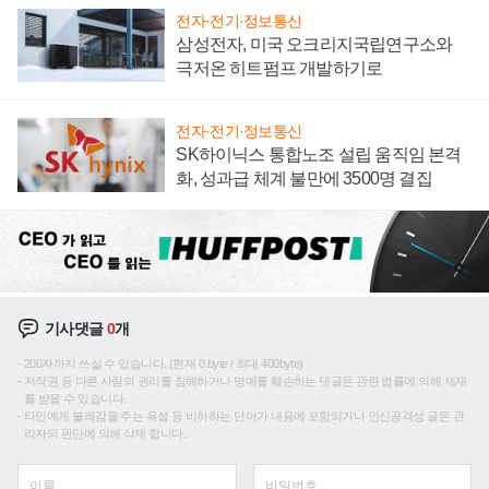
전자·전기·정보통신
삼성전자, 미국 오크리지국립연구소와
극저온 히트펌프 개발하기로
전자·전기·정보통신
SK하이닉스 통합노조 설립 움직임 본격
화, 성과급 체계 불만에 3500명 결집
기사댓글
0
개
200자까지 쓰실 수 있습니다. (현재 0 byte / 최대 400byte)
저작권 등 다른 사람의 권리를 침해하거나 명예를 훼손하는 댓글은 관련 법률에 의해 제재
를 받을 수 있습니다.
타인에게 불쾌감을 주는 욕설 등 비하하는 단어가 내용에 포함되거나 인신공격성 글은 관
리자의 판단에 의해 삭제 합니다.