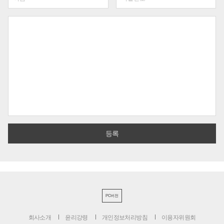
PC버전
회사소개
윤리강령
개인정보처리방침
이용자위원회