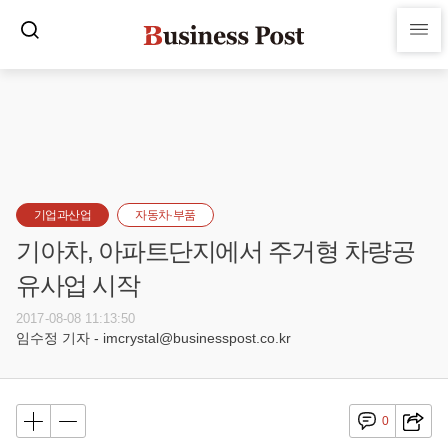
기업과산업
자동차·부품
기아차, 아파트단지에서 주거형 차량공
유사업 시작
2017-08-08 11:13:50
임수정 기자 - imcrystal@businesspost.co.kr
0