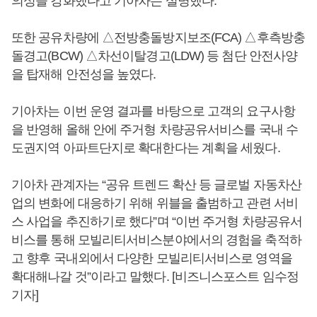
의성을 강화했다고 기아차는 설명했다.
또한 공유차량에 △전방충돌방지보조(FCA) △후측방충
돌경고(BCW) △차선이탈경고(LDW) 등 첨단 안전사양
을 탑재해 안전성을 높였다.
기아차는 이번 운영 결과를 바탕으로 고객의 요구사항
을 반영해 올해 안에 주거형 차량공유서비스를 국내 수
도권지역 아파트단지로 확대한다는 계획을 세웠다.
기아차 관계자는 “공유 트렌드 확산 등 글로벌 자동차산
업의 변화에 대응하기 위해 위블을 출범하고 관련 서비
스 사업을 추진하기로 했다”며 “이번 주거형 차량공유서
비스를 통해 모빌리티서비스분야에서의 경험을 축적하
고 향후 국내외에서 다양한 모빌리티서비스로 영역을
확대해나갈 것”이라고 말했다. [비즈니스포스트 임수정
기자]