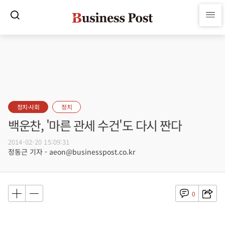
정치·사회
정치
백운찬, '마른 관세 수건'도 다시 짠다
2014-02-20 15:09:31
정동근 기자 - aeon@businesspost.co.kr
0