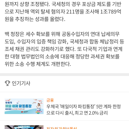
원까지 상향 조정됐다
.
국세청의 경우 포상금 제도를 기반
으로 지난해 역외 탈세 혐의자
211
명을 조사해
1
조
789
억
원을 추징하는 성과를 올렸다
.
백 청장은 세수 확보를 위해 공동수입자의 연대 납세의무
도입
,
수입자의 입증 책임 강화
,
국세청과 합동 체납정리 등
조세 채권 관리도 강화하기로 했다
.
또 다국적 기업과 연계
한 대형 법무법인의 소송에 대응해 정당한 과세권 확보를
위한 소송 수행 체계도 개편한다
.
인기기사
금융
우체국 '매일이자 파킹통장' 5만 계좌 한정
으로 다시 출시, 최고 연 2.0% 금리
전자·전기·정보통신