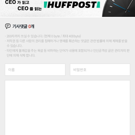
기사댓글
0
개
200자까지 쓰실 수 있습니다. (현재 0 byte / 최대 400byte)
저작권 등 다른 사람의 권리를 침해하거나 명예를 훼손하는 댓글은 관련 법률에 의해 제재를 받을
수 있습니다.
타인에게 불쾌감을 주는 욕설 등 비하하는 단어가 내용에 포함되거나 인신공격성 글은 관리자의 판
단에 의해 삭제 합니다.