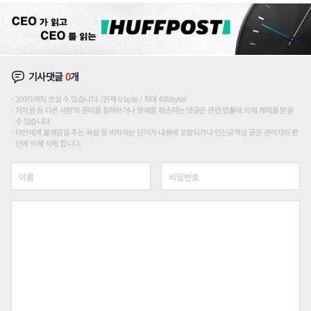
기사댓글
0
개
200자까지 쓰실 수 있습니다. (현재 0 byte / 최대 400byte)
저작권 등 다른 사람의 권리를 침해하거나 명예를 훼손하는 댓글은 관련 법률에 의해 제재를 받을
수 있습니다.
타인에게 불쾌감을 주는 욕설 등 비하하는 단어가 내용에 포함되거나 인신공격성 글은 관리자의 판
단에 의해 삭제 합니다.