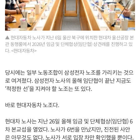
▲ 현대자동차 노사가 지난 6일 울산 북구에 위치한 현대차 울산공장 본
관 동행룸에서 2026년 임금 및 단체협상(임단협) 상견례를 진행하고 있
다. <현대자동차>
당시에는 일부 노동조합이 삼성전자 노조를 가리키는 것으
로 여겨졌다. 삼성전자 노사의 올해 임단협이 끝난 지금도
‘적정한 선’을 지켜야 할 노조는 또 있다.
바로 현대자동차 노조다.
현대차 노사는 지난 26일 올해 임금 및 단체협상(임단협) 6
차 본교섭을 열었다. 노사가 6번을 만났지만, 진전된 사안
은 아무것도 없다. 노사가 서로 입장 차만 확인했을 뿐이다.