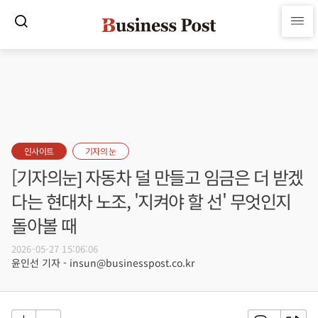
인사이트
기자의 눈
[기자의눈] 자동차 덜 만들고 임금은 더 받겠
다는 현대차 노조, '지켜야 할 선' 무엇인지
돌아볼 때
2026-05-27 15:06:06
윤인선 기자 - insun@businesspost.co.kr