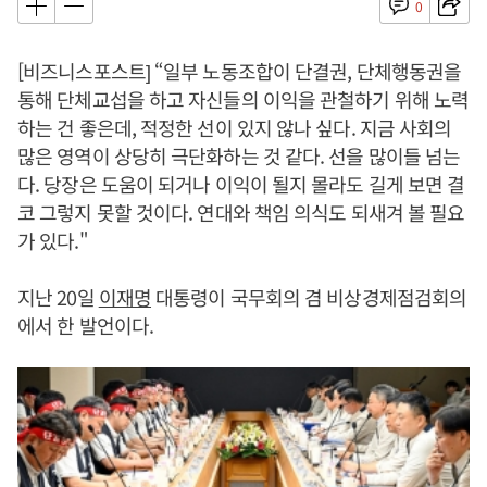
0
[비즈니스포스트] “일부 노동조합이 단결권, 단체행동권을
통해 단체교섭을 하고 자신들의 이익을 관철하기 위해 노력
하는 건 좋은데, 적정한 선이 있지 않나 싶다. 지금 사회의
많은 영역이 상당히 극단화하는 것 같다. 선을 많이들 넘는
다. 당장은 도움이 되거나 이익이 될지 몰라도 길게 보면 결
코 그렇지 못할 것이다. 연대와 책임 의식도 되새겨 볼 필요
가 있다."
지난 20일
이재명
대통령이 국무회의 겸 비상경제점검회의
에서 한 발언이다.