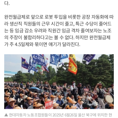
다.
완전월급제로 앞으로 로봇 투입을 비롯한 공장 자동화에 따
라 생산직 직원들의 근무 시간이 줄고, 특근 수당이 줄어드
는 등 임금 감소 우려와 직원간 임금 격차 줄여보자는 노조
의 주장이 불합리하다고는 볼 수 없다. 하지만 완전월급제
가 주 4.5일제와 묶이면 얘기가 달라진다.
▲ 현대자동차 노동조합원들이 2025년 6월26일 울산 북구에 위치한 현