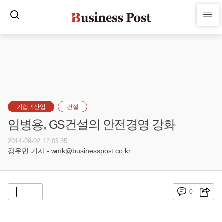
기업과산업
건설
임병용, GS건설의 안전경영 강화
2014-09-02 12:05:35
강우민 기자 - wmk@businesspost.co.kr
0