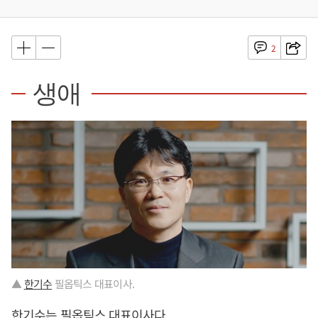
2
생애
▲
한기수
필옵틱스 대표이사.
한기수
는 필옵틱스 대표이사다.