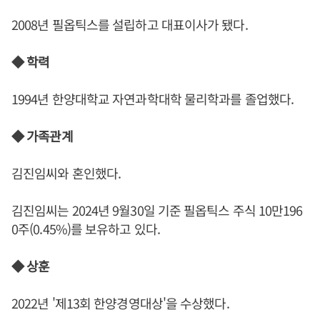
2008년 필옵틱스를 설립하고 대표이사가 됐다.
◆ 학력
1994년 한양대학교 자연과학대학 물리학과를 졸업했다.
◆ 가족관계
김진임씨와 혼인했다.
김진임씨는 2024년 9월30일 기준 필옵틱스 주식 10만196
0주(0.45%)를 보유하고 있다.
◆ 상훈
2022년 '제13회 한양경영대상'을 수상했다.