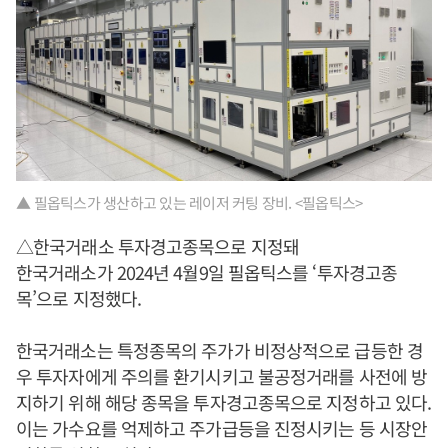
▲ 필옵틱스가 생산하고 있는 레이저 커팅 장비. <필옵틱스>
△한국거래소 투자경고종목으로 지정돼
한국거래소가 2024년 4월9일 필옵틱스를 ‘투자경고종
목’으로 지정했다.
한국거래소는 특정종목의 주가가 비정상적으로 급등한 경
우 투자자에게 주의를 환기시키고 불공정거래를 사전에 방
지하기 위해 해당 종목을 투자경고종목으로 지정하고 있다.
이는 가수요를 억제하고 주가급등을 진정시키는 등 시장안