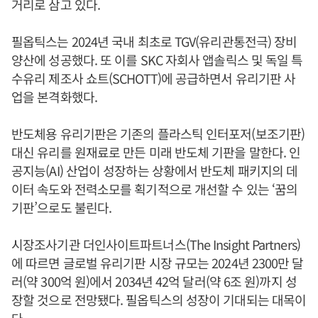
거리로 삼고 있다.
필옵틱스는 2024년 국내 최초로 TGV(유리관통전극) 장비
양산에 성공했다. 또 이를 SKC 자회사 앱솔릭스 및 독일 특
수유리 제조사 쇼트(SCHOTT)에 공급하면서 유리기판 사
업을 본격화했다.
반도체용 유리기판은 기존의 플라스틱 인터포저(보조기판)
대신 유리를 원재료로 만든 미래 반도체 기판을 말한다. 인
공지능(AI) 산업이 성장하는 상황에서 반도체 패키지의 데
이터 속도와 전력소모를 획기적으로 개선할 수 있는 ‘꿈의
기판’으로도 불린다.
시장조사기관 더인사이트파트너스(The Insight Partners)
에 따르면 글로벌 유리기판 시장 규모는 2024년 2300만 달
러(약 300억 원)에서 2034년 42억 달러(약 6조 원)까지 성
장할 것으로 전망됐다. 필옵틱스의 성장이 기대되는 대목이