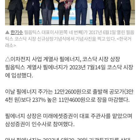
▲
한기수
필옵틱스 대표이사(왼쪽 네 번째)가 2017년 6월1일 열린 필옵
틱스 코스닥 시장 신규상장기념식에서 기념사진을 찍고 있다. <한국거
래소>
△이차전지 사업 계열사 필에너지, 코스닥 시장 상장
필옵틱스 계열사 필에너지가 2023년 7월14일 코스닥 시장
에 입성했다.
이날 필에너지 주가는 12만2600원으로 출발해 공모가(3만
4천 원)보다 237% 높은 11만4600원으로 장을 마감했다.
필에너지 상장은 미래에셋증권이 대표 주관사를 맡았으며
삼성증권이 인수사로 참여했다.