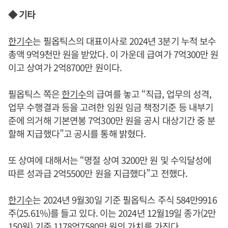
◆ 기타
한기수
는 필옵틱스의 대표이사로 2024년 3분기 누적 보수
총액 9억9천만 원을 받았다. 이 가운데 급여가 7억300만 원
이고 상여가 2억8700만 원이다.
필옵틱스 쪽은
한기수
의 급여를 놓고 “직급, 업무의 성격,
업무 수행결과 등을 고려한 임원 임금 책정기준 등 내부기
준에 의거해 기본연봉 7억300만 원을 공시 대상기간 중 분
할해 지급했다”고 공시를 통해 밝혔다.
또 상여에 대해서는 “명절 상여 3200만 원 및 수익달성에
따른 성과급 2억5500만 원을 지급했다”고 전했다.
한기수
는 2024년 9월30일 기준 필옵틱스 주식 584만9916
주(25.61%)를 들고 있다. 이는 2024년 12월19일 종가(2만
150원) 기준 1178억7580만 원의 가치를 가진다.