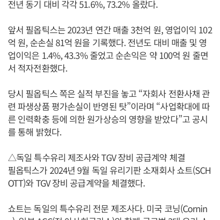
전년 동기 대비 각각 51.6%, 73.2% 올랐다.
앞서 필옵틱스는 2023년 연간 매출 3천억 원, 영업이익 102
억 원, 순손실 81억 원을 기록했다. 전년도 대비 매출 및 영
업이익은 1.4%, 43.3% 줄었고 순손익은 약 100억 원 줄면
서 적자전환했다.
당시 필옵틱스 쪽은 실적 부진을 놓고 “자회사 전환사채 관
련 파생상품 평가손실이 반영된 탓”이라며 “사업확대에 따
른 인력확충 등에 의한 원가상승의 영향을 받았다”고 공시
를 통해 밝혔다.
△독일 특수유리 제조사와 TGV 장비 공급계약 체결
필옵틱스가 2024년 9월 독일 유리기판 소재회사 쇼트(SCH
OTT)와 TGV 장비 공급계약을 체결했다.
쇼트는 독일의 특수유리 전문 제조사다. 미국 코닝(Cornin