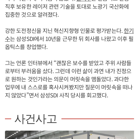
직후 보유한 레이저 관련 기술을 토대로 노광기 국산화에
집중한 것으로 알려졌다.
강한 도전정신을 지닌 혁신지향형 인물로 평가받는다.
한기
수
는 삼성SDI에서 10년을 근무한 뒤 회사를 나왔고 이후 필
옵틱스를 창업했다.
그는 언론 인터뷰에서 “괜찮은 보수를 받았고 주위 사람들
로부터 부러움을 샀다. 그런데 이런 삶이 과연 내가 진정으
로 원하는 것인가라는 의문이 머릿속을 맴돌았다. 과다한
업무에 내 스스로를 혹사시켜봤지만 질문이 머릿속을 떠나
지 않았다”면서 삼성SDI 사직 당시를 회고했다.
사건사고