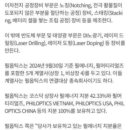
이차전지 공정장비 부문은 노칭(Notching, 전극 활물질이
도포되지 않은 부분을 절단하는 공정) 장비, 스태킹(Stacki
ng, 배터리 셀을 쌓는 조립 공정) 장비 등을 제조한다.
이 밖에 반도체 부문 및 태양광 부문은 DI노광기, 레이저 드
릴링(Laser Drilling), 레이저 도핑(Laser Doping) 등 장비를
만든다.
필옵틱스는 2024년 9월30일 기준 필에너지, 필머티리얼즈
를 포함한 5개 계열사(상장 1, 비상장 4)를 두고 있다. 이들
계열사는 필옵틱스의 연결대상 종속회사이기도 하다.
필옵틱스는 코스닥 상장사 필에너지 지분 42.33%와 필머
티리얼즈, PHILOPTICS VIETNAM, PHILOPTICS USA, PHIL
OPTICS CHINA 등의 지분 100%를 보유하고 있다.
필옵틱스 쪽은 “당사가 보유하고 있는 필에너지 지분율은