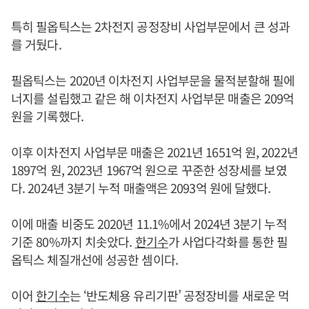
특히 필옵틱스는 2차전지 공정장비 사업부문에서 큰 성과
를 거뒀다.
필옵틱스는 2020년 이차전지 사업부문을 물적분할해 필에
너지를 설립했고 같은 해 이차전지 사업부문 매출은 209억
원을 기록했다.
이후 이차전지 사업부문 매출은 2021년 1651억 원, 2022년
1897억 원, 2023년 1967억 원으로 꾸준한 성장세를 보였
다. 2024년 3분기 누적 매출액은 2093억 원에 달했다.
이에 매출 비중도 2020년 11.1%에서 2024년 3분기 누적
기준 80%까지 치솟았다.
한기수
가 사업다각화를 통한 필
옵틱스 체질개선에 성공한 셈이다.
이어
한기수
는 ‘반도체용 유리기판’ 공정장비를 새로운 먹