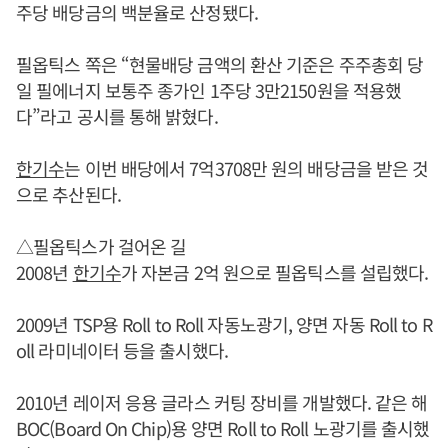
주당 배당금의 백분율로 산정됐다.
필옵틱스 쪽은 “현물배당 금액의 환산 기준은 주주총회 당
일 필에너지 보통주 종가인 1주당 3만2150원을 적용했
다”라고 공시를 통해 밝혔다.
한기수
는 이번 배당에서 7억3708만 원의 배당금을 받은 것
으로 추산된다.
△필옵틱스가 걸어온 길
2008년
한기수
가 자본금 2억 원으로 필옵틱스를 설립했다.
2009년 TSP용 Roll to Roll 자동노광기, 양면 자동 Roll to R
oll 라미네이터 등을 출시했다.
2010년 레이저 응용 글라스 커팅 장비를 개발했다. 같은 해
BOC(Board On Chip)용 양면 Roll to Roll 노광기를 출시했