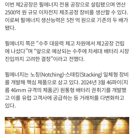
이번 제2공장은 필에너지 전용 공장으로 설립됐으며 연산
2500억 원 규모 이차전지 제조공정 장비를 생산할 수 있다.
이로써 필에너지 생산능력은 5천 억 원으로 기존의 두 배가
됐다.
필에너지 쪽은 “수주 대응력 제고 차원에서 제2공장 건립
에 나섰다”며 “앞으로 예상되는 수주에 차세대 배터리 시장
진입까지 고려한 결정”이라고 전했다.
필에너지는 노칭(Notching)-스태킹(Stacking) 일체형 장비
를 개발해 핵심 제품으로 삼고 있다. 2024년 3월 46파이(지
름 46mm 규격의 제품군) 원통형 배터리 권취기를 개발했
고 이를 유럽 고객사에 공급하는 등 거래처를 다변화하고
있다.