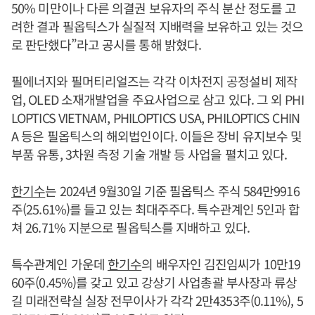
50% 미만이나 다른 의결권 보유자의 주식 분산 정도를 고
려한 결과 필옵틱스가 실질적 지배력을 보유하고 있는 것으
로 판단했다”라고 공시를 통해 밝혔다.
필에너지와 필머티리얼즈는 각각 이차전지 공정설비 제작
업, OLED 소재개발업을 주요사업으로 삼고 있다. 그 외 PHI
LOPTICS VIETNAM, PHILOPTICS USA, PHILOPTICS CHIN
A 등은 필옵틱스의 해외법인이다. 이들은 장비 유지보수 및
부품 유통, 3차원 측정 기술 개발 등 사업을 펼치고 있다.
한기수
는 2024년 9월30일 기준 필옵틱스 주식 584만9916
주(25.61%)를 들고 있는 최대주주다. 특수관계인 5인과 합
쳐 26.71% 지분으로 필옵틱스를 지배하고 있다.
특수관계인 가운데
한기수
의 배우자인 김진임씨가 10만19
60주(0.45%)를 갖고 있고 강상기 사업총괄 부사장과 류상
길 미래전략실 실장 전무이사가 각각 2만4353주(0.11%), 5