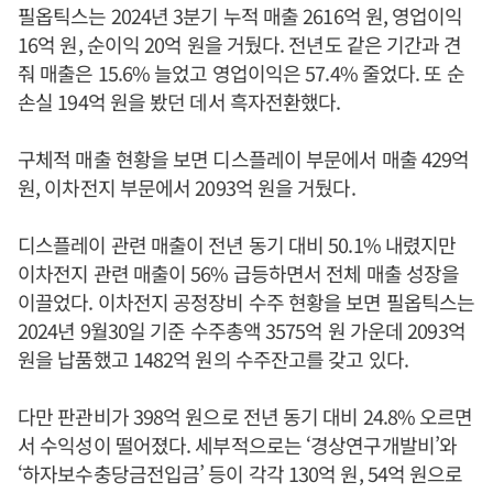
필옵틱스는 2024년 3분기 누적 매출 2616억 원, 영업이익
16억 원, 순이익 20억 원을 거뒀다. 전년도 같은 기간과 견
줘 매출은 15.6% 늘었고 영업이익은 57.4% 줄었다. 또 순
손실 194억 원을 봤던 데서 흑자전환했다.
구체적 매출 현황을 보면 디스플레이 부문에서 매출 429억
원, 이차전지 부문에서 2093억 원을 거뒀다.
디스플레이 관련 매출이 전년 동기 대비 50.1% 내렸지만
이차전지 관련 매출이 56% 급등하면서 전체 매출 성장을
이끌었다. 이차전지 공정장비 수주 현황을 보면 필옵틱스는
2024년 9월30일 기준 수주총액 3575억 원 가운데 2093억
원을 납품했고 1482억 원의 수주잔고를 갖고 있다.
다만 판관비가 398억 원으로 전년 동기 대비 24.8% 오르면
서 수익성이 떨어졌다. 세부적으로는 ‘경상연구개발비’와
‘하자보수충당금전입금’ 등이 각각 130억 원, 54억 원으로