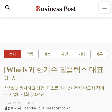
전체
활동
비전
사건
기타
어록
[Who Is ?] 한기수 필옵틱스 대표
이사
삼성SDI 퇴사하고 창업, 디스플레이 2차전지 반도체 장비
로 사업다각화 [2024년]
2024-12-26 08:30:00
김동호 기자 - qanda@businesspost.co.kr