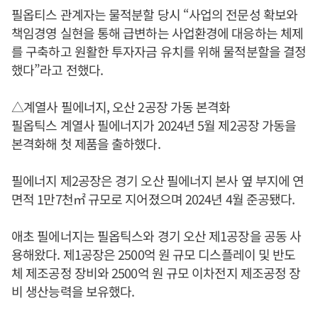
필옵티스 관계자는 물적분할 당시 “사업의 전문성 확보와
책임경영 실현을 통해 급변하는 사업환경에 대응하는 체제
를 구축하고 원활한 투자자금 유치를 위해 물적분할을 결정
했다”라고 전했다.
△계열사 필에너지, 오산 2공장 가동 본격화
필옵틱스 계열사 필에너지가 2024년 5월 제2공장 가동을
본격화해 첫 제품을 출하했다.
필에너지 제2공장은 경기 오산 필에너지 본사 옆 부지에 연
면적 1만7천㎡ 규모로 지어졌으며 2024년 4월 준공됐다.
애초 필에너지는 필옵틱스와 경기 오산 제1공장을 공동 사
용해왔다. 제1공장은 2500억 원 규모 디스플레이 및 반도
체 제조공정 장비와 2500억 원 규모 이차전지 제조공정 장
비 생산능력을 보유했다.