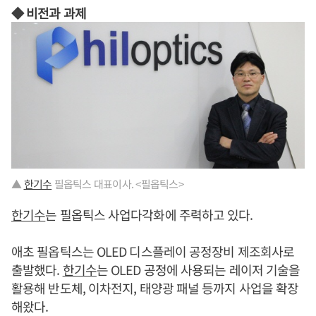
◆ 비전과 과제
▲
한기수
필옵틱스 대표이사. <필옵틱스>
한기수
는 필옵틱스 사업다각화에 주력하고 있다.
애초 필옵틱스는 OLED 디스플레이 공정장비 제조회사로
출발했다.
한기수
는 OLED 공정에 사용되는 레이저 기술을
활용해 반도체, 이차전지, 태양광 패널 등까지 사업을 확장
해왔다.