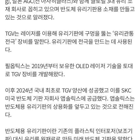
g), 일본 AGC(전 아사히글라스)와 함께 글로벌 3대 유리 소
재 회사로 꼽히고 있으며 반도체 유리기판용 소재를 만들고
있는 것으로 알려졌다.
TGV는 레이저를 이용해 유리기판에 구멍을 뚫는 ‘유리관통
전극’ 장비를 말한다. 유리기판에 전극을 만드는 데 사용된
다.
필옵틱스는 2019년부터 보유한 OLED 레이저 기술을 토대
로 TGV 장비를 개발해왔다.
이후 2024년 국내 최초로 TGV 양산에 성공했고 이를 SKC
미국 반도체 기판 자회사 앱솔릭스에 공급했다. 앱솔릭스는
반도체용 유리기판의 상용화를 앞두고 있는 것으로 전해진
다.
반도체용 유리기판이란 기존의 플라스틱 인터포저(보조기
판) 대신 유리를 원재료로 만든 미래 반도체 기판을 말한다.