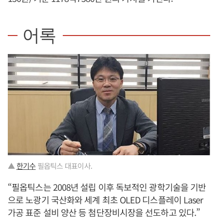
어록
▲
한기수
필옵틱스 대표이사.
“필옵틱스는 2008년 설립 이후 독보적인 광학기술을 기반
으로 노광기 국산화와 세계 최초 OLED 디스플레이 Laser
가공 표준 설비 양산 등 첨단장비시장을 선도하고 있다.”