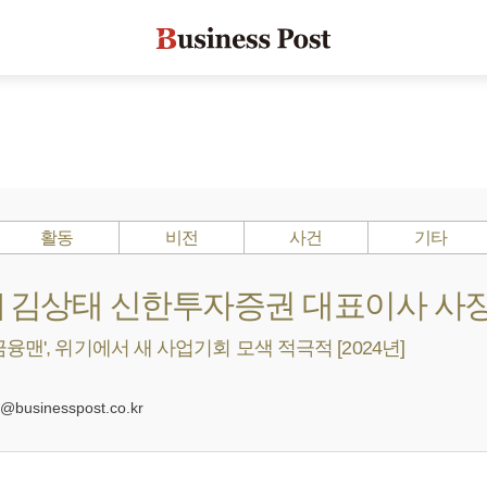
활동
비전
사건
기타
s ?] 김상태 신한투자증권 대표이사 사
융맨', 위기에서 새 사업기회 모색 적극적 [2024년]
0
businesspost.co.kr