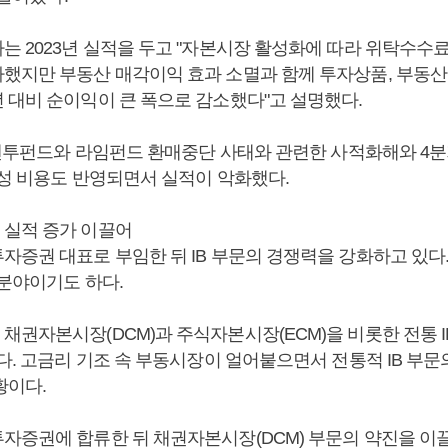
는 2023년 실적을 두고 "자본시장 활성화에 따라 위탁수수료
했지만 부동산 매각이익 효과 소멸과 함께 투자상품, 부동산 
 대비 순이익이 큰 폭으로 감소했다"고 설명했다.
기 젠투펀드와 라임펀드 환매중단 사태와 관련한 사적화해와 4
회성 비용도 반영되면서 실적이 악화했다.
실적 증가 이끌어
자증권 대표로 부임한 뒤 IB 부문의 경쟁력을 강화하고 있다.
 분야이기도 하다.
채권자본시장(DCM)과 주식자본시장(ECM)을 비롯한 전통 I
다. 고금리 기조 속 부동시장이 얼어붙으면서 전통적 IB 부문
황이다.
투자증권에 합류한 뒤 채권자본시장(DCM) 부문의 약진을 이