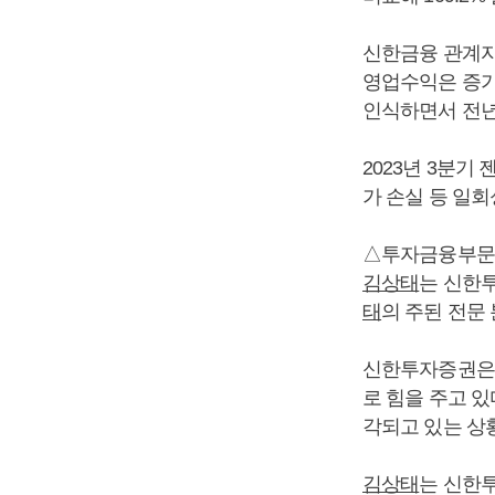
신한금융 관계자
영업수익은 증가
인식하면서 전년
2023년 3분
가 손실 등 일
△투자금융부문 
김상태
는 신한투
태
의 주된 전문
신한투자증권은 
로 힘을 주고 있
각되고 있는 상
김상태
는 신한