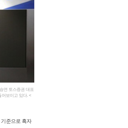
김승연 토스증권 대표
어보이고 있다. <
기 기준으로 흑자