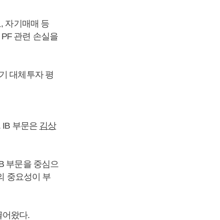
, 자기매매 등
PF 관련 손실을
분기 대체투자 평
 IB 부문은
김상
B 부문을 중심으
의 중요성이 부
끌어왔다.