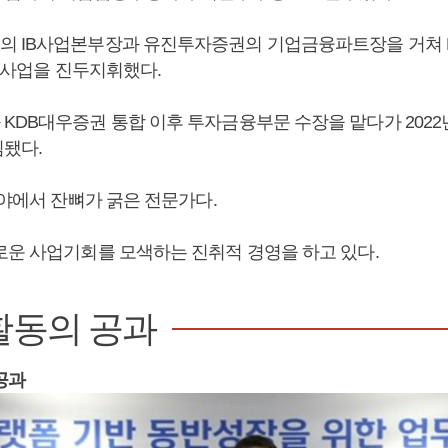
 IB사업본부장과 유진투자증권의 기업금융파트장을 거쳐 
) 사업을 진두지휘했다.
KDB대우증권 통합 이후 투자금융부문 수장을 맡다가 202
됐다.
분야에서 잔뼈가 굵은 전문가다.
로운 사업기회를 모색하는 진취적 경영을 하고 있다.
활동의 공과
공과