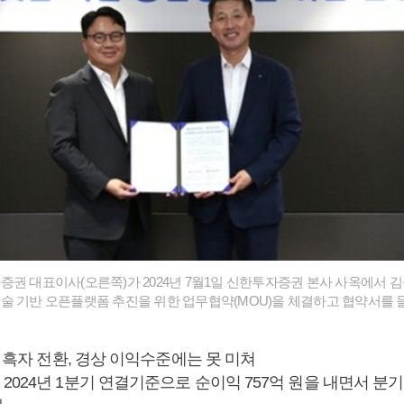
권 대표이사(오른쪽)가 2024년 7월1일 신한투자증권 본사 사옥에서 
술 기반 오픈플랫폼 추진을 위한 업무협약(MOU)을 체결하고 협약서를 들
기 흑자 전환, 경상 이익수준에는 못 미쳐
024년 1분기 연결기준으로 순이익 757억 원을 내면서 분