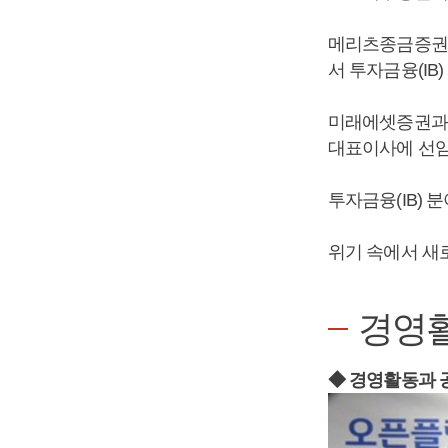
메리츠종금증권의
서 투자금융(IB
미래에셋증권과 
대표이사에 선임
투자금융(IB) 
위기 속에서 새
경영
◆ 경영활동과 