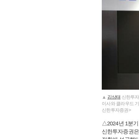
▲
김상태
신한투자증
이사와 클라우드 기
신한투자증권>
△2024년 1분
신한투자증권은 2