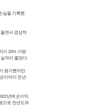
순손실을 기록했
줄어들면서 경상적
이 20% 가량
 실적이 줄었다.
료가 증가했지만
 순이익이 전년
2022년에 순이익
억 원으로 전년도와