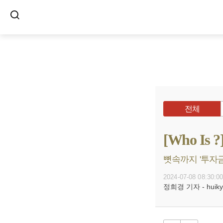
전체
[Who I
뼛속까지 '투자금
2024-07-08 08:30:0
정희경 기자 - huiky@