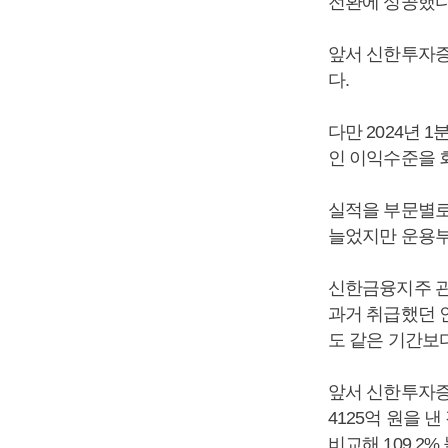
전환에 성공했다
앞서 신한투자증권
다.
다만 2024년 
인 이익수준을 
실적을 부문별로
늘었지만 운용부
신한금융지주 관
과거 취급했던 
도 같은 기간보
앞서 신한투자증권
4125억 원을 
비교해 109.2%