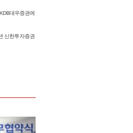
KDB대우증권에
2년 신한투자증권