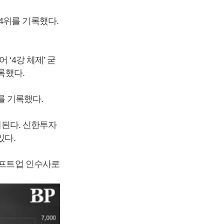
4위를 기록했다.
‘4강 체제’ 굳
록했다.
를 기록했다.
대된다. 신한투자
있다.
시프트업 인수사로