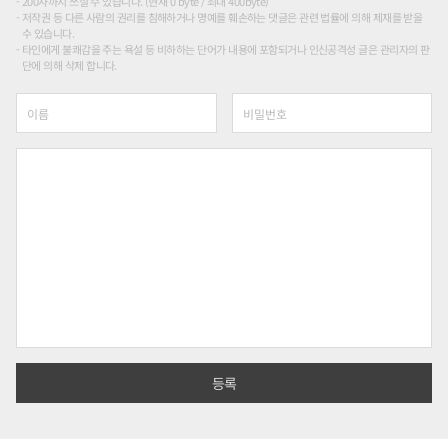
200자까지 쓰실 수 있습니다. (현재 0 byte / 최대 400byte)
저작권 등 다른 사람의 권리를 침해하거나 명예를 훼손하는 댓글은 관련 법률에 의해 제재를 받을
수 있습니다.
타인에게 불쾌감을 주는 욕설 등 비하하는 단어가 내용에 포함되거나 인신공격성 글은 관리자의 판
단에 의해 삭제 합니다.