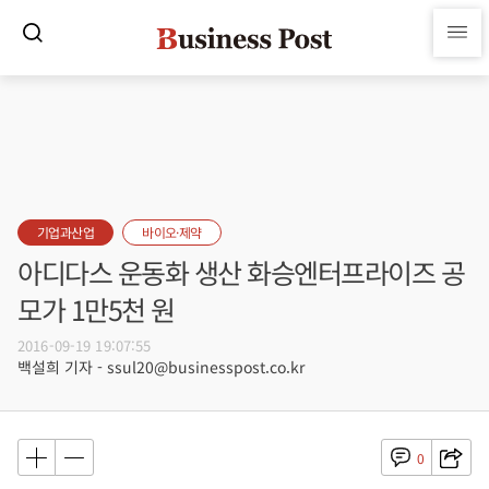
기업과산업
바이오·제약
아디다스 운동화 생산 화승엔터프라이즈 공
모가 1만5천 원
2016-09-19 19:07:55
백설희 기자 - ssul20@businesspost.co.kr
0