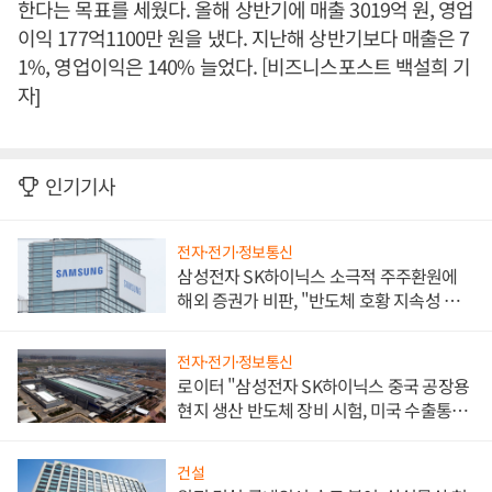
한다는 목표를 세웠다. 올해 상반기에 매출 3019억 원, 영업
이익 177억1100만 원을 냈다. 지난해 상반기보다 매출은 7
1%, 영업이익은 140% 늘었다. [비즈니스포스트 백설희 기
자]
인기기사
전자·전기·정보통신
삼성전자 SK하이닉스 소극적 주주환원에
해외 증권가 비판, "반도체 호황 지속성 의
문"
전자·전기·정보통신
로이터 "삼성전자 SK하이닉스 중국 공장용
현지 생산 반도체 장비 시험, 미국 수출통제
대비"
건설