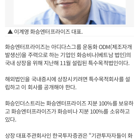
▲ 이계영 화승엔터프라이즈 대표.
화승엔터프라이즈는 아디다스그룹 운동화 ODM(제조자개
발생산)을 주력으로 하는 기업인 화승비나(베트남 법인)의
국내 상장을 위해 지난해 11월 설립된 특수목적법인이다.
해외법인을 국내증시에 상장시키려면 특수목적회사를 설
립하고 이 회사를 공개해야 한다.
화승인더스트리는 화승엔터프라이즈 지분 100%를 보유하
고 화승엔터프라이즈가 화승비나 지분 100%를 소유하고
있다.
상장 대표주관회사인 한국투자증권은 “기관투자자들이 화