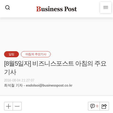
알림
아침의 주요기사
[8월5일자] 비즈니스포스트 아침의 주요
기사
2016-08-04 21:27:07
최석철 기자 - esdolsoi@businesspost.co.kr
0