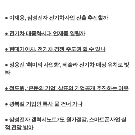
● 이재용, 삼성전자 전기차사업 진출 추진할까
● 전기차 대중화시대 언제쯤 열릴까
● 현대기아차, 전기차 경쟁 주도권 쥘 수 있나
● 정용진 '취미의 사업화', 테슬라 전기차 매장 유치로 빛
봐
● 정도원, ‘은둔의 기업’ 삼표의 기업공개 추진하는 이유
● 광복절 기업인 특사 물 건너 가나
● 삼성전자 갤럭시노트7도 원가절감, 스마트폰사업 실
적 전망 밝아