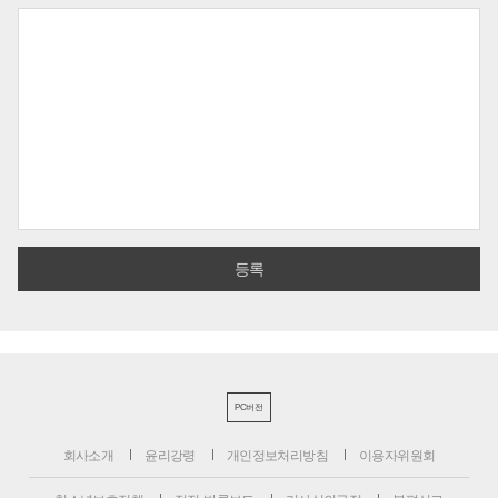
PC버전
회사소개
윤리강령
개인정보처리방침
이용자위원회