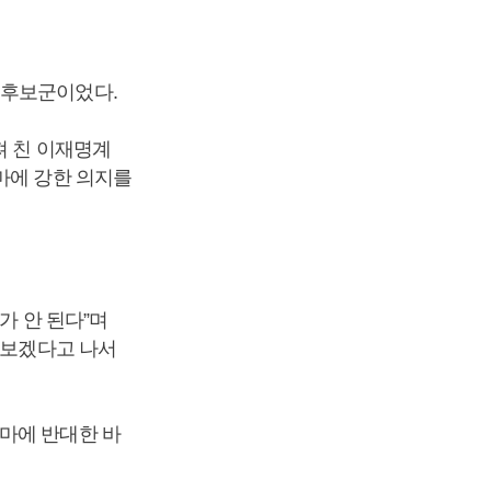
 후보군이었다.
져 친 이재명계
마에 강한 의지를
가 안 된다”며
해보겠다고 나서
마에 반대한 바