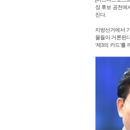
장 후보 공천에
진다.
지방선거에서 가
물들이 거론된다
‘제3의 카드’를