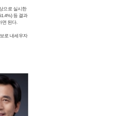
대상으로 실시한
51.4%) 등 결과
면 된다.
후보로 내세우자