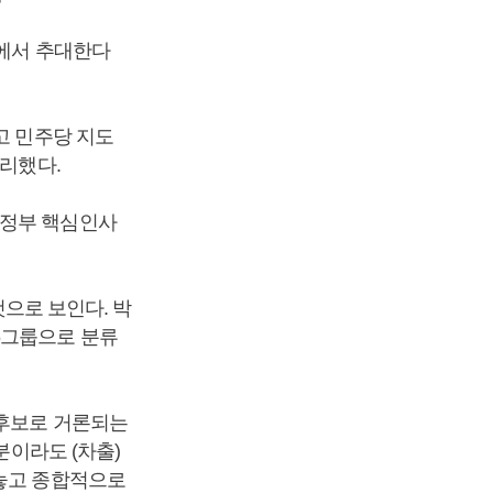
당에서 추대한다
고 민주당 지도
 정리했다.
정부 핵심인사
것으로 보인다. 박
6그룹으로 분류
후보로 거론되는
분이라도 (차출)
 놓고 종합적으로