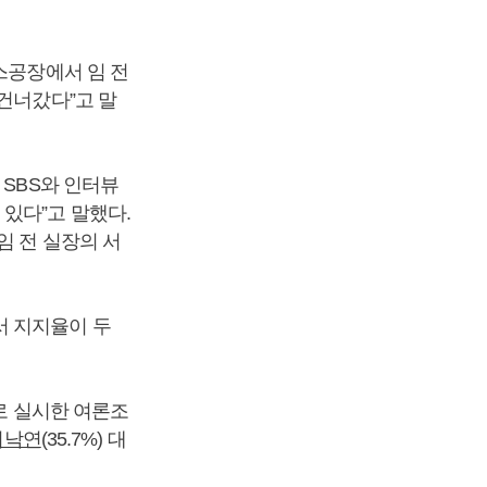
스공장에서 임 전
 건너갔다”고 말
 SBS와 인터뷰
있다”고 말했다.
임 전 실장의 서
 지지율이 두
으로 실시한 여론조
이낙연
(35.7%) 대