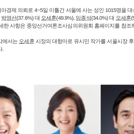
아경제 의뢰로 4~5일 이틀간 서울에 사는 성인 1015명을 
는
박영선
(37.6%) 대
오세훈
(49.9%),
임종석
(34.0%) 대
오세훈
(
자세한 사항은 중앙선거여론조사심의위원회 홈페이지를 참조하
일각에서는
오세훈
시장의 대항마로 유시민 작가를 서울시장 
다.