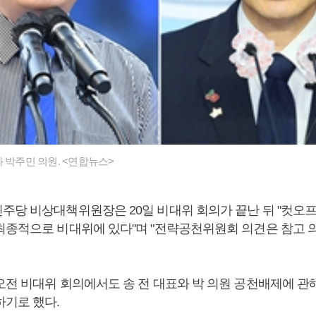
 박주민 의원. <연합뉴스>
주당 비상대책위원장은 20일 비대위 회의가 끝난 뒤 "컷오프
최종적으로 비대위에 있다"며 "전략공천위원회 의견은 참고 
오전 비대위 회의에서도 송 전 대표와 박 의원 공천배제에 관
하기로 했다.