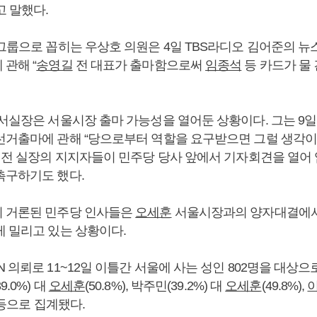
고 말했다.
6그룹으로 꼽히는 우상호 의원은 4일 TBS라디오 김어준의 뉴
관해 “
송영길
전 대표가 출마함으로써
임종석
등 카드가 물
서실장은 서울시장 출마 가능성을 열어둔 상황이다. 그는 9일
선거출마에 관해 “당으로부터 역할을 요구받으면 그럴 생각이 
 전 실장의 지지자들이 민주당 당사 앞에서 기자회견을 열어 
촉구하기도 했다.
 거론된 민주당 인사들은
오세훈
서울시장과의 양자대결에서
게 밀리고 있는 상황이다.
 의뢰로 11~12일 이틀간 서울에 사는 성인 802명을 대상
39.0%) 대
오세훈
(50.8%), 박주민(39.2%) 대
오세훈
(49.8%),
) 등으로 집계됐다.