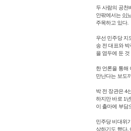
두 사람의 공천
안팎에서는
이
주목하고 있다.
우선 민주당 지
송 전 대표와 
을 염두에 둔 것
한 언론을 통해
만난다는 보도까
박 전 장관은 
하지만 바로 1년
이 출마에 부담으
민주당 비대위가
상하기도 했다.