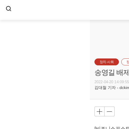
정치·사회
송영길 배제
2022-04-20 14:09:5
김대철 기자 - dckim@
[비즈니스포스