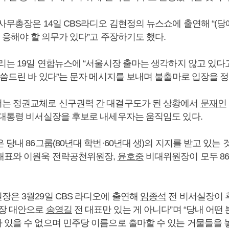
 사무총장은 14일 CBS라디오 김현정의 뉴스쇼에 출연해 “(
는 응해야 할 의무가 있다”고 주장하기도 했다.
총리는 19일 연합뉴스에 “서울시장 출마는 생각하지 않고 있다
 말씀드린 바 있다”는 문자 메시지를 보내며 불출마로 입장을
는 정권교체로 신구권력 간 대결구도가 된 상황에서
문재인
대통령 비서실장을 후보로 내세우자는 움직임도 있다.
 당내 86그룹(80년대 학번·60년대 생)의 지지를 받고 있는 
대표와 이원욱 전략공천위원장,
윤호중
비대위원장이 모두 8
은 3월29일 CBS 라디오에 출연해
임종석
전 비서실장이 
시장 대안으로
송영길
전 대표만 있는 게 아니다”며 “당내 어떤 
 있을 수 없으며 민주당 이름으로 출마할 수 있는 거물들을