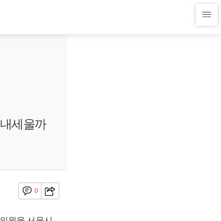
 내세울까
0
 의원을 서울시