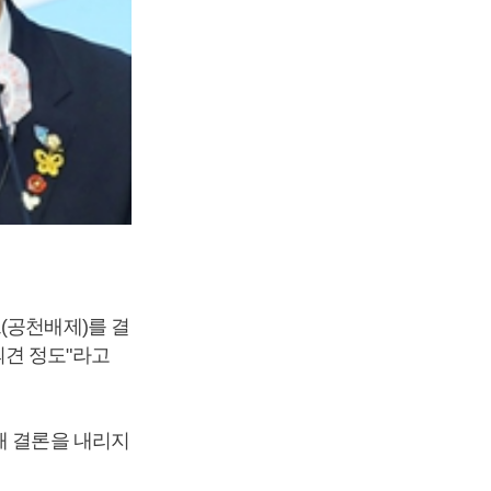
(공천배제)를 결
의견 정도"라고
해 결론을 내리지