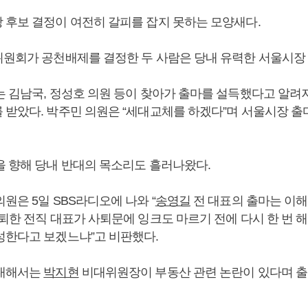
 후보 결정이 여전히 갈피를 잡지 못하는 모양새다.
위원회가 공천배제를 결정한 두 사람은 당내 유력한 서울시장
 김남국, 정성호 의원 등이 찾아가 출마를 설득했다고 알려
 받았다. 박주민 의원은 “세대교체를 하겠다”며 서울시장 출
을 향해 당내 반대의 목소리도 흘러나왔다.
원은 5일 SBS라디오에 나와 “
송영길
전 대표의 출마는 이해
사퇴한 전직 대표가 사퇴문에 잉크도 마르기 전에 다시 한 번 
성한다고 보겠느냐”고 비판했다.
 대해서는
박지현
비대위원장이 부동산 관련 논란이 있다며 출