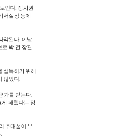
보인다. 정치권
비서실장 등에
파악된다. 이날
로 박 전 장관
를 설득하기 위해
지 않았다.
평가를 받는다.
크게 패했다는 점
리 추대설이 부
.