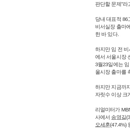
판단할 문제”라
당내 대표적 8
비서실장 출마에 
한 바 있다.
하지만 임 전 비
에서 서울시장 
3월23일에는 임
울시장 출마를 
하지만 지금까지
자릿수 이상 크
리얼미터가 MBN
사에서
송영길
(
오세훈
(47.4%