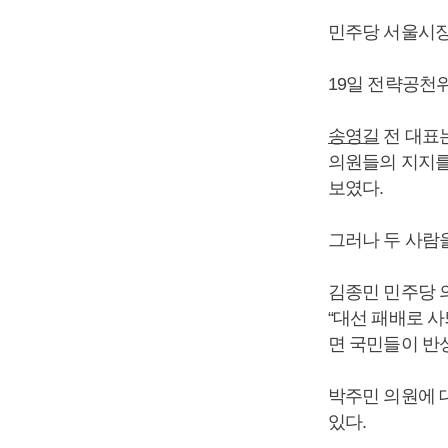
민주당 서울시장
19일 전략공천
송영길
전 대표는
의원들의 지지를
보였다.
그러나 두 사람
김종민 민주당 의
“대선 패배로 
면 국민들이 반
박주민 의원에
있다.