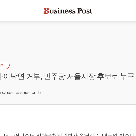
정치
·이낙연 거부, 민주당 서울시장 후보로 누구
5
businesspost.co.kr
트] 더불어민주당 전략공천위원회가
송영길
전 대표와 박주민