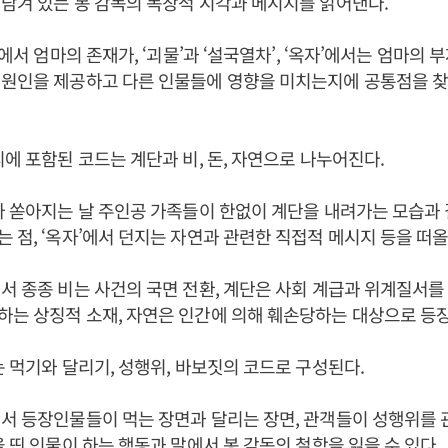
담겨 있는 봉 감독의 독창적 시각과 메시지를 읽어낸다.
’에서 엄마의 존재가, ‘괴물’과 ‘설국열차’, ‘옥자’에서는 엄마의
 원인을 제공하고 다른 인물들에 영향을 미치는지에 공통점을 
리에 포함된 코드는 계단과 비, 돈, 자연으로 나누어진다.
가 쏟아지는 날 주인공 가족들이 한없이 계단을 내려가는 모습과 
 점, ‘옥자’에서 던지는 자연과 관련한 직접적 메시지 등을 떠올
서 종종 비는 사건의 국면 전환, 계단은 사회 계급과 위계질서를
는 상징적 소재, 자연은 인간에 의해 훼손당하는 대상으로 등
는 먹기와 달리기, 성행위, 바보짓의 코드로 구성된다.
서 등장인물들이 먹는 장면과 달리는 장면, 관객들이 성행위를 
을 띤 인물이 하는 행동과 말에서 봉 감독의 철학을 읽을 수 있다.