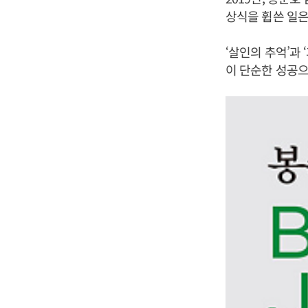
상식을 휩쓴 일은
‘살인의 추억’과 
이 단순한 성공으