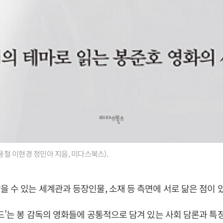
이용철 이현경 정민아 지음, 미다스북스).
을 수 있는 세계관과 등장인물, 소재 등 측면에 서로 닮은 점이 
코드’는 봉 감독의 영화들에 공통적으로 담겨 있는 사회 담론과 특