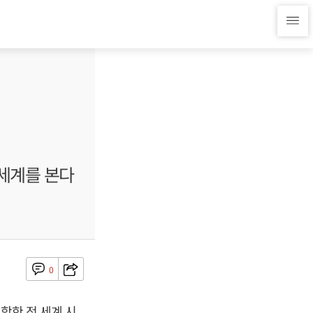
 세계를 본다
0
함한 전 세계 시