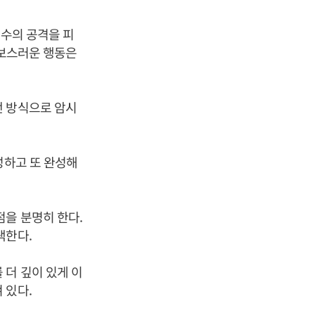
괴수의 공격을 피
바보스러운 행동은
떤 방식으로 암시
성하고 또 완성해
점을 분명히 한다.
색한다.
 더 깊이 있게 이
 있다.