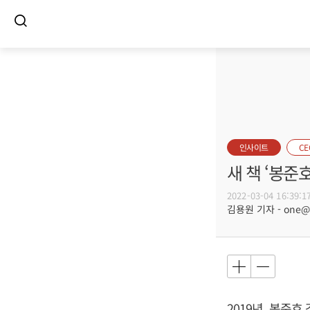
인사이트
C
새 책 ‘봉준
2022-03-04 16:39:1
김용원 기자 - one@bu
2019년, 봉준