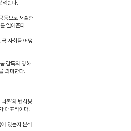
분석한다.
 공동으로 저술한
야를 열어준다.
한국 사회를 어떻
각 봉 감독의 영화
을 의미한다.
 ‘괴물’의 변희봉
가 대표적이다.
들어 있는지 분석