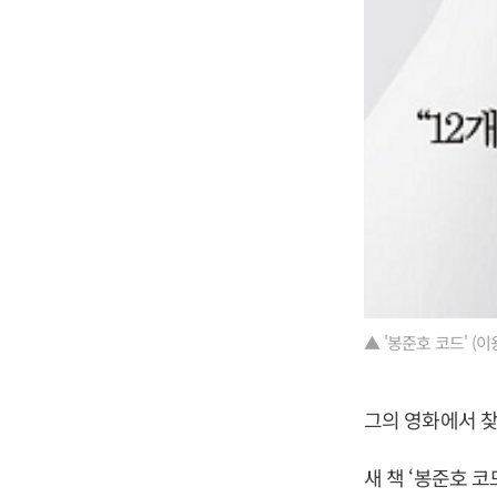
▲ '봉준호 코드' (
그의 영화에서 찾
새 책 ‘봉준호 