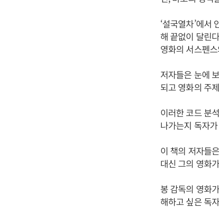
‘설국열차’에서 
해 끝없이 달린다
영화의 서스펜스
저자들은 눈에 보
되고 영화의 주
이러한 코드 분석
나가는지 독자가 
이 책의 저자들은
대신 그의 영화가
봉 감독의 영화가
해하고 싶은 독자