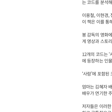
는 코드를 분석해
이용철, 이현경,
이 책은 이를 통
봉 감독의 영화에
게 영상과 스토리
12개의 코드는 ‘
에 등장하는 인물
‘사람’에 포함된
엄마는 김혜자 배우
배우가 연기한 주
저자들은 이러한 