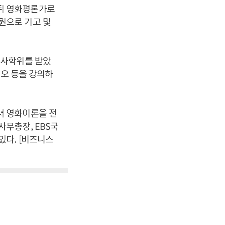
뒤 영화평론가로
원으로 기고 및
박사학위를 받았
리오 등을 강의하
서 영화이론을 전
무총장, EBS국
다. [비즈니스