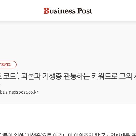
EO책갈피
호 코드’, 괴물과 기생충 관통하는 키워드로 그의
7
sinesspost.co.kr
호 감독이 영화 ‘기생충’으로 아카데미 어워즈와 칸 국제영화제를 포