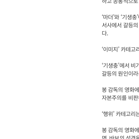
하고 공통적으로 
‘마더’와 ‘기생충
서사에서 갈등의
다.
‘이미지’ 카테고
‘기생충’에서 비
갈등의 원인이라는
봉 감독의 영화에
자본주의를 비판하
‘행위’ 카테고리
봉 감독의 영화에
면, 바보의 성격