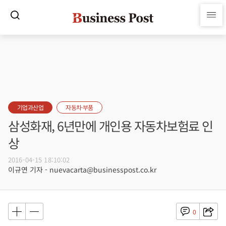
기업과산업
자동차·부품
삼성화재, 6년만에 개인용 자동차보험료 인
상
2016-04-15 18:10:02
이규연 기자 - nuevacarta@businesspost.co.kr
0