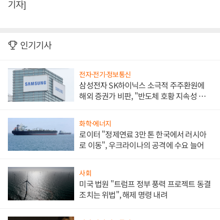
기자]
인기기사
전자·전기·정보통신
삼성전자 SK하이닉스 소극적 주주환원에
해외 증권가 비판, "반도체 호황 지속성 의
문"
화학·에너지
로이터 "정제연료 3만 톤 한국에서 러시아
로 이동", 우크라이나의 공격에 수요 늘어
사회
미국 법원 "트럼프 정부 풍력 프로젝트 동결
조치는 위법", 해제 명령 내려