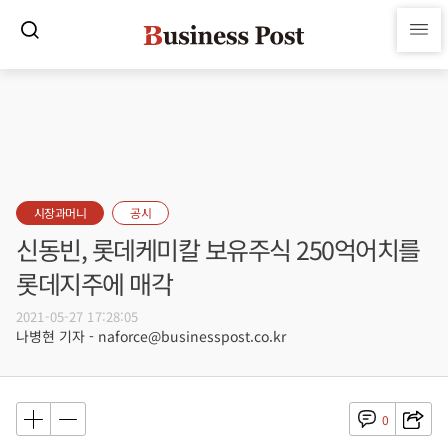
시장과머니
공시
신동빈, 롯데케미칼 보유주식 250억어치를
롯데지주에 매각
2021-05-27 17:28:05
나병현 기자 - naforce@businesspost.co.kr
0