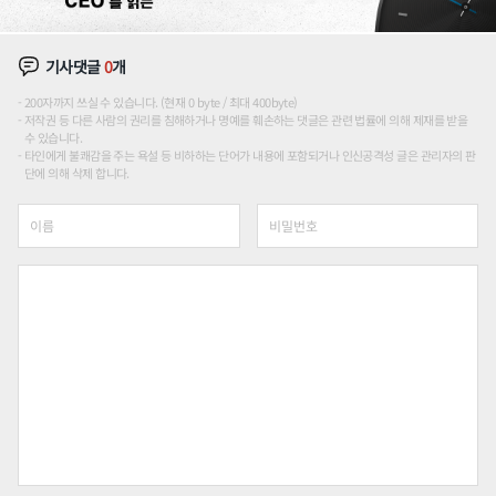
기사댓글
0
개
200자까지 쓰실 수 있습니다. (현재 0 byte / 최대 400byte)
저작권 등 다른 사람의 권리를 침해하거나 명예를 훼손하는 댓글은 관련 법률에 의해 제재를 받을
수 있습니다.
타인에게 불쾌감을 주는 욕설 등 비하하는 단어가 내용에 포함되거나 인신공격성 글은 관리자의 판
단에 의해 삭제 합니다.