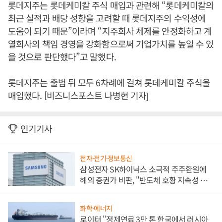
롯데지주는 롯데케미칼 주식 매입과 관련해 “롯데케미칼의
최근 실적과 배당 성향을 고려할 때 롯데지주의 수익성에
도움이 되기 때문”이라며 “지주회사 체제를 안정화하고 계
열회사의 책임 경영을 강화함으로써 기업가치를 높일 수 있
을 것으로 판단했다”고 말했다.
롯데지주는 출범 뒤 모두 6차례에 걸쳐 롯데케미칼 주식을
매입했다. [비즈니스포스트 나병현 기자]
인기기사
전자·전기·정보통신
삼성전자 SK하이닉스 소극적 주주환원에
해외 증권가 비판, "반도체 호황 지속성 의
문"
화학·에너지
로이터 "정제연료 3만 톤 한국에서 러시아