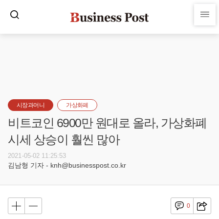
시장과머니
가상화폐
비트코인 6900만 원대로 올라, 가상화폐
시세 상승이 훨씬 많아
2021-05-02 11:25:53
김남형 기자 - knh@businesspost.co.kr
0