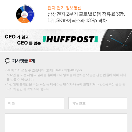
전자·전기·정보통신
삼성전자 2분기 글로벌 D램 점유율 39%
1위, SK하이닉스와 13%p 격차
기사댓글
0
개
200자까지 쓰실 수 있습니다. (현재 0 byte / 최대 400byte)
저작권 등 다른 사람의 권리를 침해하거나 명예를 훼손하는 댓글은 관련 법률에 의해 제재
를 받을 수 있습니다.
타인에게 불쾌감을 주는 욕설 등 비하하는 단어가 내용에 포함되거나 인신공격성 글은 관
리자의 판단에 의해 삭제 합니다.