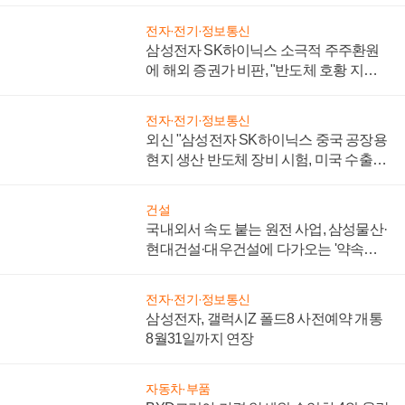
전자·전기·정보통신
삼성전자 SK하이닉스 소극적 주주환원
에 해외 증권가 비판, "반도체 호황 지속
성 의문"
전자·전기·정보통신
외신 "삼성전자 SK하이닉스 중국 공장용
현지 생산 반도체 장비 시험, 미국 수출통
제 대비"
건설
국내외서 속도 붙는 원전 사업, 삼성물산·
현대건설·대우건설에 다가오는 '약속의
시간'
전자·전기·정보통신
삼성전자, 갤럭시Z 폴드8 사전예약 개통
8월31일까지 연장
자동차·부품