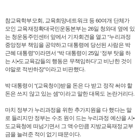
참교육학부모회, 교육희망네트워크 등 60여개 단체가
모인 교육재정확대국민운동본부는 26일 청와대 옆에 있
는 청운동주민센터 앞에서 기자회견을 열고 “누리과정
중앙정부 책임을 공약하고 대통령에 당선된 사람은 박
근혜 대통령”이라면서 “박 대통령이 25일 ‘정부 탓을 하
는 시•도교육감들의 행동은 무책임하다’고 비난한 것이
야말로 적반하장”이라고 비판했다.
박 대통령이 “(교육청이)받을 돈은 다 받고 정작 써야 할
돈은 쓰지 않고 있는 셈”이라고 말한 대목도 논란거리다.
마치 정부가 누리과정을 위한 추가지원을 다 했다는 말
로 들리지만 정부는 수조 원이 드는 누리과정 예산을 시•
도교육청에 떠넘기면서 그 액수만큼 지방교육재정교부
금을 늘려준 적이 없기 때문이다.