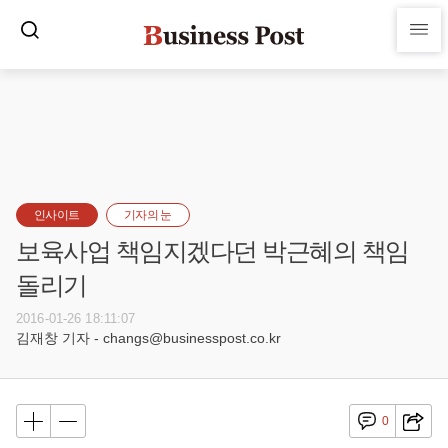
인사이트
기자의 눈
보육사업 책임지겠다던 박근혜의 책임
돌리기
2016-01-26 18:11:07
김재창 기자 - changs@businesspost.co.kr
0