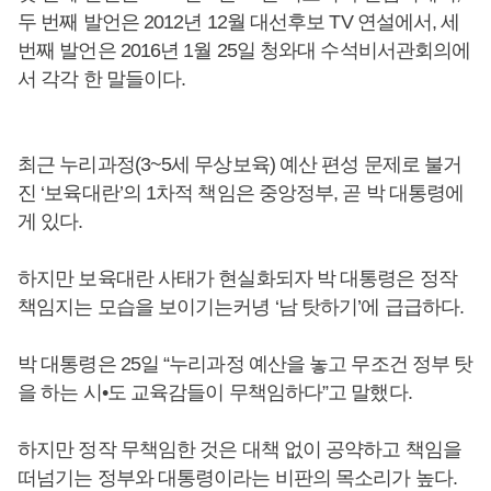
두 번째 발언은 2012년 12월 대선후보 TV 연설에서, 세
번째 발언은 2016년 1월 25일 청와대 수석비서관회의에
서 각각 한 말들이다.
최근 누리과정(3~5세 무상보육) 예산 편성 문제로 불거
진 ‘보육대란’의 1차적 책임은 중앙정부, 곧 박 대통령에
게 있다.
하지만 보육대란 사태가 현실화되자 박 대통령은 정작
책임지는 모습을 보이기는커녕 ‘남 탓하기’에 급급하다.
박 대통령은 25일 “누리과정 예산을 놓고 무조건 정부 탓
을 하는 시•도 교육감들이 무책임하다”고 말했다.
하지만 정작 무책임한 것은 대책 없이 공약하고 책임을
떠넘기는 정부와 대통령이라는 비판의 목소리가 높다.