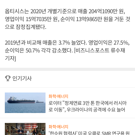
옵티시스는 2020년 개별기준으로 매출 204억1090만 원,
영업이익 15억7035만 원, 순이익 13억9865만 원을 거둔 것
으로 잠정집계됐다.
2019년과 비교해 매출은 3.7% 늘었다. 영업이익은 27.5%,
순이익은 50.7% 각각 감소했다. [비즈니스포스트 류수재
기자]
인기기사
화학·에너지
로이터 "정제연료 3만 톤 한국에서 러시아
로 이동", 우크라이나의 공격에 수요 늘어
화학·에너지
'한수원 협력사' 미국 오클로 SMR 연구용 원