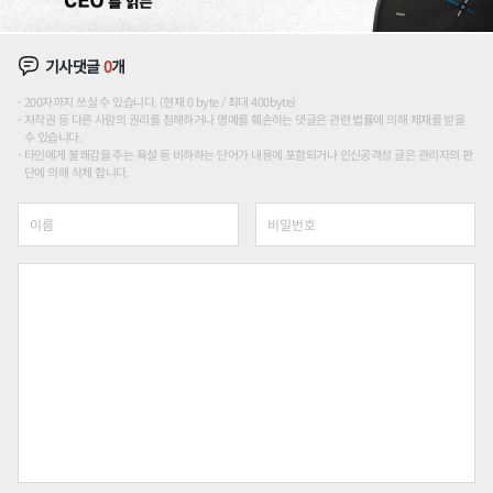
기사댓글
0
개
200자까지 쓰실 수 있습니다. (현재 0 byte / 최대 400byte)
저작권 등 다른 사람의 권리를 침해하거나 명예를 훼손하는 댓글은 관련 법률에 의해 제재를 받을
수 있습니다.
타인에게 불쾌감을 주는 욕설 등 비하하는 단어가 내용에 포함되거나 인신공격성 글은 관리자의 판
단에 의해 삭제 합니다.