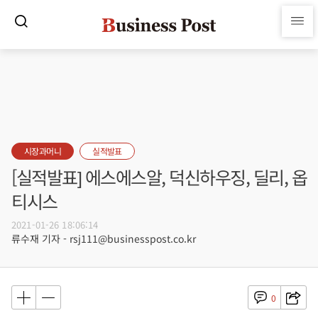
시장과머니
실적발표
[실적발표] 에스에스알, 덕신하우징, 딜리, 옵
티시스
2021-01-26 18:06:14
류수재 기자 - rsj111@businesspost.co.kr
0