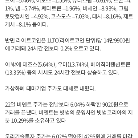
브이 –5.46%, 이오스 –1.55%, 유니스왑 –0.61%, 트론 –4.
1%, 넴 –5.74%, 쎄타토큰 –1.96%, 비체인 –8.93%, 크립
토닷컴체인 –4.92%, 코스모스 –7.03%, 대시 –8.16%, 제트
캐시 –8.1% 등이다.
반면 라이트코인은 1LTC(라이트코인 단위)당 14만9900원
에 거래돼 24시간 전보다 0.2% 오르고 있다.
이 밖에 테조스(5.64%), 우마(13.74%), 베이직어텐션토큰
(13.35%) 등의 시세도 24시간 전보다 상승하고 있다.
가상화폐 테마기업 주가도 대체로 내렸다.
22일 비덴트 주가는 전날보다 6.04% 하락한 9020원으로
거래를 끝냈다. 비덴트는 빗썸의 운영사인 빗썸코리아의 지
분 10.29%를 소유하고 있다
우리기술투자 주가는 6.02% 떨어진 4295원에 거래를 마감