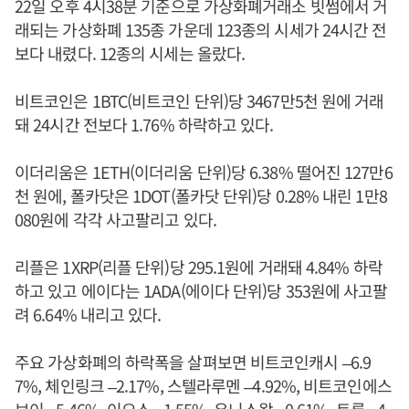
22일 오후 4시38분 기준으로 가상화폐거래소 빗썸에서 거
래되는 가상화폐 135종 가운데 123종의 시세가 24시간 전
보다 내렸다. 12종의 시세는 올랐다.
비트코인은 1BTC(비트코인 단위)당 3467만5천 원에 거래
돼 24시간 전보다 1.76% 하락하고 있다.
이더리움은 1ETH(이더리움 단위)당 6.38% 떨어진 127만6
천 원에, 폴카닷은 1DOT(폴카닷 단위)당 0.28% 내린 1만8
080원에 각각 사고팔리고 있다.
리플은 1XRP(리플 단위)당 295.1원에 거래돼 4.84% 하락
하고 있고 에이다는 1ADA(에이다 단위)당 353원에 사고팔
려 6.64% 내리고 있다.
주요 가상화폐의 하락폭을 살펴보면 비트코인캐시 –6.9
7%, 체인링크 –2.17%, 스텔라루멘 –4.92%, 비트코인에스