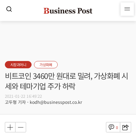
시장과머니
가상화폐
비트코인 3460만 원대로 밀려, 가상화폐 시
세와 테마기업 주가 하락
2021-01-22 16:49:22
고두형 기자 - kodh@businesspost.co.kr
0