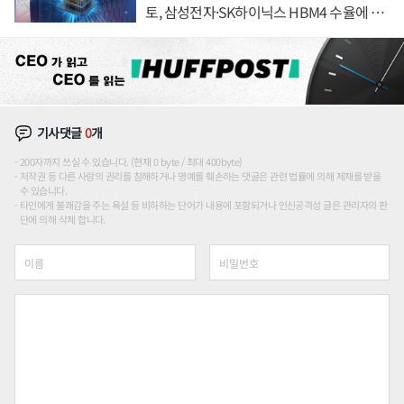
토, 삼성전자·SK하이닉스 HBM4 수율에 주
도권 갈린다
기사댓글
0
개
200자까지 쓰실 수 있습니다. (현재 0 byte / 최대 400byte)
저작권 등 다른 사람의 권리를 침해하거나 명예를 훼손하는 댓글은 관련 법률에 의해 제재를 받을
수 있습니다.
타인에게 불쾌감을 주는 욕설 등 비하하는 단어가 내용에 포함되거나 인신공격성 글은 관리자의 판
단에 의해 삭제 합니다.