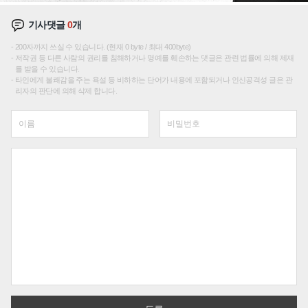
기사댓글
0
개
200자까지 쓰실 수 있습니다. (현재 0 byte / 최대 400byte)
저작권 등 다른 사람의 권리를 침해하거나 명예를 훼손하는 댓글은 관련 법률에 의해 제재
를 받을 수 있습니다.
타인에게 불쾌감을 주는 욕설 등 비하하는 단어가 내용에 포함되거나 인신공격성 글은 관
리자의 판단에 의해 삭제 합니다.