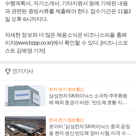
수행계획서, 자기소개서, 기타지원서 등에 기재된 내용
과 관련된 증빙서류를 제출해야 한다. 접수기간은 11월2
일 오후 6시까지다.
자세한 정보와 더 많은 채용소식은 비즈니스피플 홈페
이지(www.bzpp.co.kr)에서 확인할 수 있다. [비즈니스포
스트 김예영 기자]
인기기사
전자·전기·정보통신
삼성전자 SK하이닉스 소극적 주주환원
에 해외 증권가 비판, "반도체 호황 지속
성 의문"
전자·전기·정보통신
로이터 "삼성전자 SK하이닉스 중국 공장
용 현지 생산 반도체 장비 시험, 미국 수출