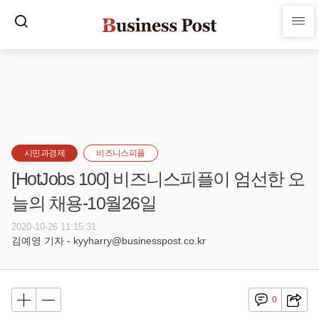
시민과경제
비즈니스피플
[HotJobs 100] 비즈니스피플이 엄선한 오
늘의 채용-10월26일
2020-10-26 11:15:31
김예영 기자 - kyyharry@businesspost.co.kr
0