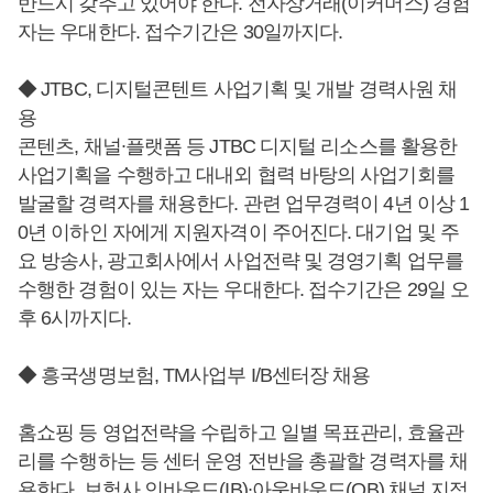
반드시 갖추고 있어야 한다. 전자상거래(이커머스) 경험
자는 우대한다. 접수기간은 30일까지다.
◆ JTBC, 디지털콘텐트 사업기획 및 개발 경력사원 채
용
콘텐츠, 채널∙플랫폼 등 JTBC 디지털 리소스를 활용한
사업기획을 수행하고 대내외 협력 바탕의 사업기회를
발굴할 경력자를 채용한다. 관련 업무경력이 4년 이상 1
0년 이하인 자에게 지원자격이 주어진다. 대기업 및 주
요 방송사, 광고회사에서 사업전략 및 경영기획 업무를
수행한 경험이 있는 자는 우대한다. 접수기간은 29일 오
후 6시까지다.
◆ 흥국생명보험, TM사업부 I/B센터장 채용
홈쇼핑 등 영업전략을 수립하고 일별 목표관리, 효율관
리를 수행하는 등 센터 운영 전반을 총괄할 경력자를 채
용한다. 보험사 인바운드(IB)∙아웃바운드(OB) 채널 지점