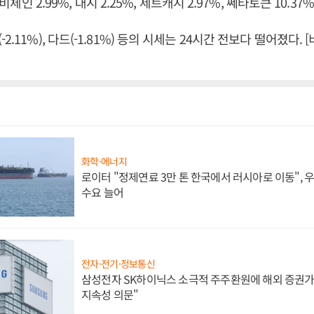
, 비체인 2.99%, 대시 2.25%, 제트캐시 2.97%, 쎄타토큰 10.37
2.11%), 다드(-1.81%) 등의 시세는 24시간 전보다 떨어졌다
화학·에너지
로이터 "정제연료 3만 톤 한국에서 러시아로 이동",
수요 늘어
전자·전기·정보통신
삼성전자 SK하이닉스 소극적 주주환원에 해외 증권가 
지속성 의문"