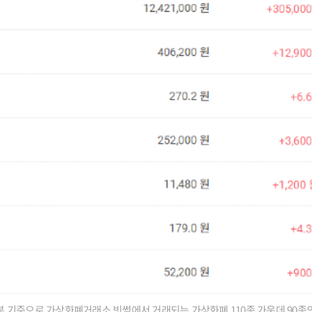
36분 기준으로 가상화폐거래소 빗썸에서 거래되는 가상화폐 110종 가운데 90종의