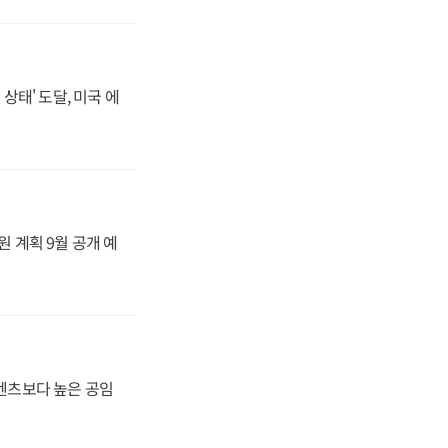
상태' 도달, 미국 에
원 계획 9월 공개 예
·벤츠보다 높은 공임