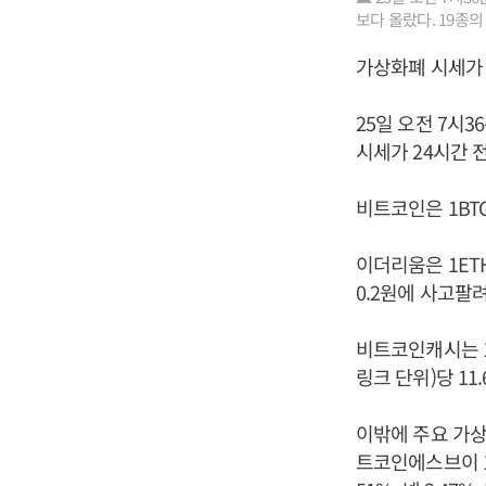
보다 올랐다. 19종의
가상화폐 시세가 
25일 오전 7시
시세가 24시간 
비트코인은 1BTC
이더리움은 1ETH
0.2원에 사고팔려
비트코인캐시는 1B
링크 단위)당 11
이밖에 주요 가상
트코인에스브이 1.3