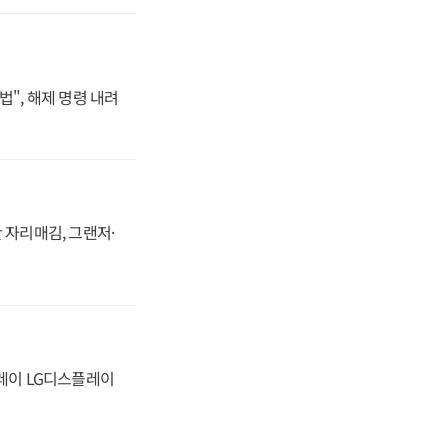
법", 해제 명령 내려
 자리매김, 그랜저·
플레이 LG디스플레이