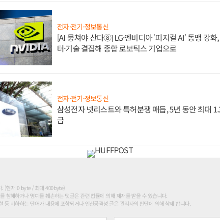
전자·전기·정보통신
[AI 뭉쳐야 산다⑧] LG·엔비디아 '피지컬 AI' 동맹 강
터·기술 결집해 종합 로보틱스 기업으로
전자·전기·정보통신
삼성전자 넷리스트와 특허분쟁 매듭, 5년 동안 최대 1
급
현재 0 byte / 최대 400byte)
를 침해하거나 명예를 훼손하는 댓글은 관련 법률에 의해 제재를 받을 수 있습니다.
 등 비하하는 단어가 내용에 포함되거나 인신공격성 글은 관리자의 판단에 의해 삭제 합니다.