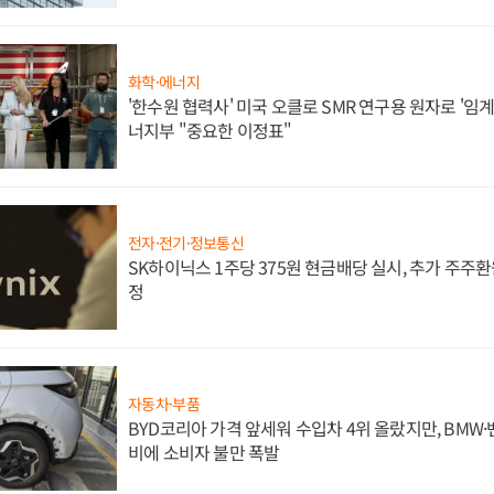
화학·에너지
'한수원 협력사' 미국 오클로 SMR 연구용 원자로 '임계 
너지부 "중요한 이정표"
전자·전기·정보통신
SK하이닉스 1주당 375원 현금배당 실시, 추가 주주환
정
자동차·부품
BYD코리아 가격 앞세워 수입차 4위 올랐지만, BMW
비에 소비자 불만 폭발