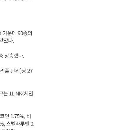
 가운데 90종의
같았다.
2% 상승했다.
(리플 단위)당 27
는 1LINK(체인
 1.75%, 비
6%, 스텔라루멘 0.