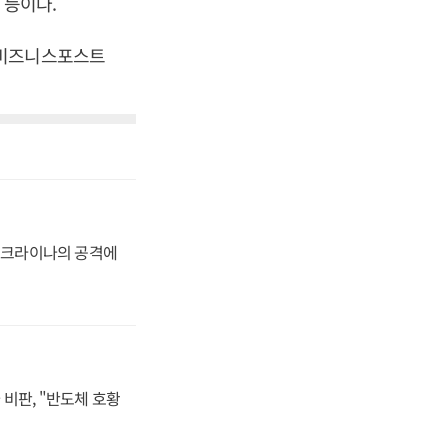
% 등이다.
. [비즈니스포스트
 우크라이나의 공격에
비판, "반도체 호황