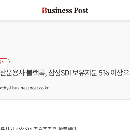
공시
산운용사 블랙록, 삼성SDI 보유지분 5% 이상으
8
hy@businesspost.co.kr
용사가 삼성SDI 주요주주로 합류했다.