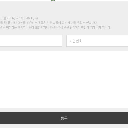
현재 0 byte / 최대 400byte)
를 침해하거나 명예를 훼손하는 댓글은 관련 법률에 의해 제재를 받을 수 있습니다.
 등 비하하는 단어가 내용에 포함되거나 인신공격성 글은 관리자의 판단에 의해 삭제 합니다.