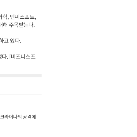
화학, 엔씨소프트,
대해 주목받는다.
하고 있다.
했다. [비즈니스포
 우크라이나의 공격에