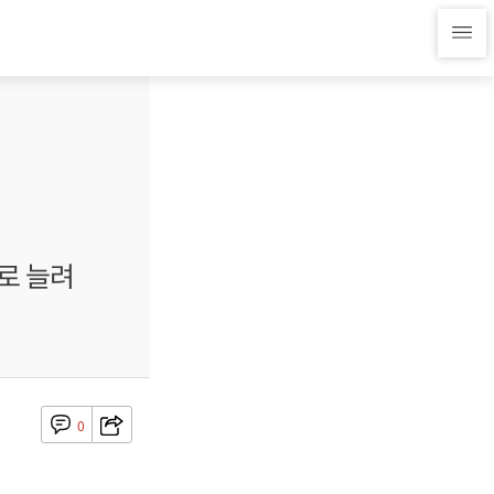
로 늘려
0