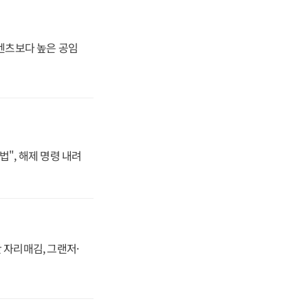
·벤츠보다 높은 공임
법", 해제 명령 내려
 자리매김, 그랜저·