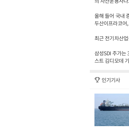
의 자산운용사다
올해 들어 국내 증
두산이프라코어, 
최근 전기차산업
삼성SDI 주가는 
스트 김디모데 기
인기기사