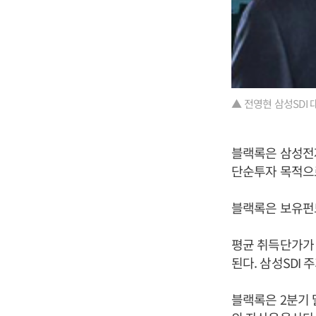
▲ 전영현 삼성SDI 
블랙록은 삼성전자(
단순투자 목적으
블랙록은 보유펀드
평균 취득단가가 
된다. 삼성SDI 
블랙록은 2분기 말