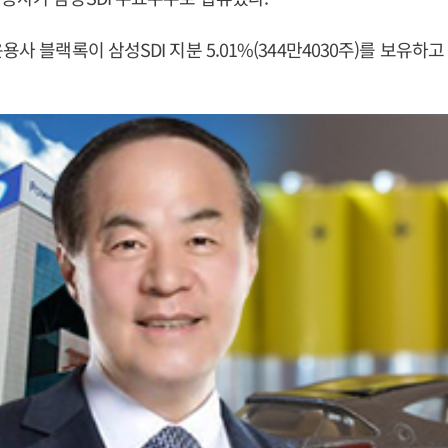
용사 블랙록이 삼성SDI 지분 5.01%(344만4030주)를 보유하