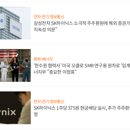
전자·전기·정보통신
삼성전자 SK하이닉스 소극적 주주환원에 해외 증권가 
지속성 의문"
화학·에너지
'한수원 협력사' 미국 오클로 SMR 연구용 원자로 '임계 
너지부 "중요한 이정표"
전자·전기·정보통신
SK하이닉스 1주당 375원 현금배당 실시, 추가 주주환
정