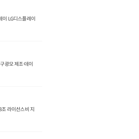
플레이 LG디스플레이
화, 구광모 제조·데이
.3조 라이선스비 지