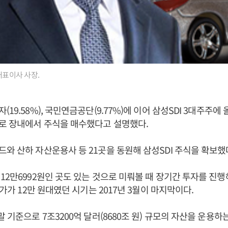
대표이사 사장.
19.58%), 국민연금공단(9.77%)에 이어 삼성SDI 3대주주에
로 장내에서 주식을 매수했다고 설명했다.
와 산하 자산운용사 등 21곳을 동원해 삼성SDI 주식을 확보했
12만6992원인 곳도 있는 것으로 미뤄볼 때 장기간 투자를 진행
주가가 12만 원대였던 시기는 2017년 3월이 마지막이다.
 기준으로 7조3200억 달러(8680조 원) 규모의 자산을 운용하