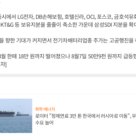
.
시에서 LG전자, DB손해보험, 호텔신라, OCI, 포스코, 금호석유
KT&G 등 보유지분을 줄줄이 축소한 가운데 삼성SDI 지분을 확
을 향한 기대가 커지면서 전기차배터리업종 주가는 고공행진을 
3월 한때 18만 원까지 떨어졌으나 8월7일 50만9천 원까지 급등
자]
화학·에너지
로이터 "정제연료 3만 톤 한국에서 러시아로 이동",
수요 늘어