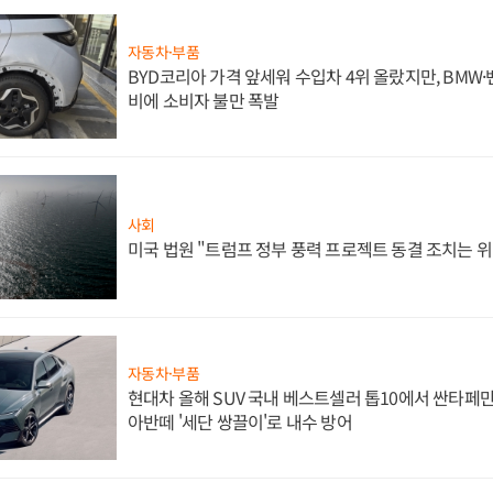
자동차·부품
BYD코리아 가격 앞세워 수입차 4위 올랐지만, BMW
비에 소비자 불만 폭발
사회
미국 법원 "트럼프 정부 풍력 프로젝트 동결 조치는 위
자동차·부품
현대차 올해 SUV 국내 베스트셀러 톱10에서 싼타페만
아반떼 '세단 쌍끌이'로 내수 방어