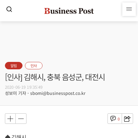
알림
인사
[인사] 김해시, 충북 음성군, 대전시
2020-06-19 19:35:49
성보미 기자 - sbomi@businesspost.co.kr
0
◆ 김해시