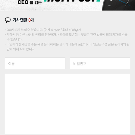
기사댓글
0
개
200자까지 쓰실 수 있습니다. (현재 0 byte / 최대 400byte)
저작권 등 다른 사람의 권리를 침해하거나 명예를 훼손하는 댓글은 관련 법률에 의해 제재를 받을
수 있습니다.
타인에게 불쾌감을 주는 욕설 등 비하하는 단어가 내용에 포함되거나 인신공격성 글은 관리자의 판
단에 의해 삭제 합니다.