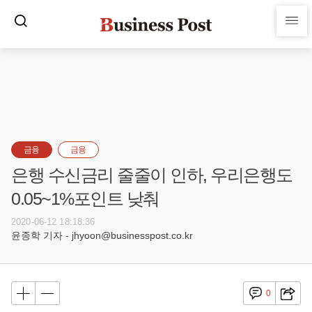
금융
금융
은행 수신금리 줄줄이 인하, 우리은행도
0.05~1%포인트 낮춰
2020-06-12 18:18:36
윤종학 기자 - jhyoon@businesspost.co.kr
0