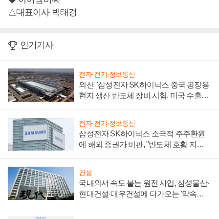
△대표이사 박태경
인기기사
전자·전기·정보통신
외신 "삼성전자 SK하이닉스 중국 공장용
현지 생산 반도체 장비 시험, 미국 수출통
제 대비"
전자·전기·정보통신
삼성전자 SK하이닉스 소극적 주주환원
에 해외 증권가 비판, "반도체 호황 지속
성 의문"
건설
국내외서 속도 붙는 원전 사업, 삼성물산·
현대건설·대우건설에 다가오는 '약속의
시간'