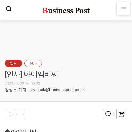
알림
인사
[인사] 아이엠비씨
2020-05-22 16:00:23
장상유 기자 - jsyblack@businesspost.co.kr
0
◆ 아이엠비씨