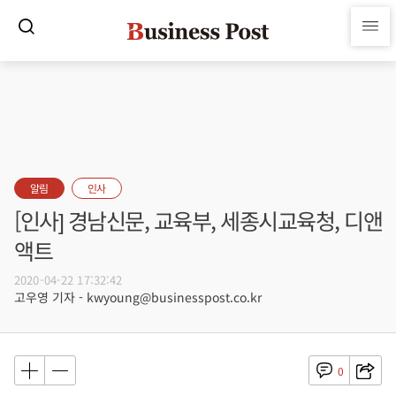
알림
인사
[인사] 경남신문, 교육부, 세종시교육청, 디앤
액트
2020-04-22 17:32:42
고우영 기자 - kwyoung@businesspost.co.kr
0