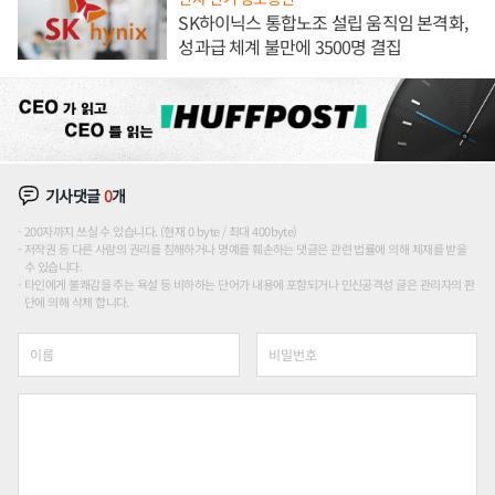
SK하이닉스 통합노조 설립 움직임 본격화,
성과급 체계 불만에 3500명 결집
기사댓글
0
개
200자까지 쓰실 수 있습니다. (현재 0 byte / 최대 400byte)
저작권 등 다른 사람의 권리를 침해하거나 명예를 훼손하는 댓글은 관련 법률에 의해 제재를 받을
수 있습니다.
타인에게 불쾌감을 주는 욕설 등 비하하는 단어가 내용에 포함되거나 인신공격성 글은 관리자의 판
단에 의해 삭제 합니다.