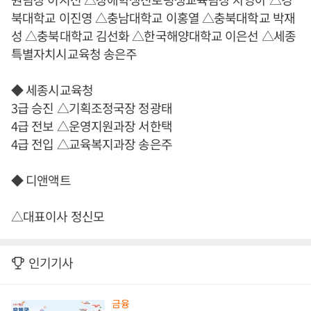
북대학교 이진영 △충남대학교 이홍열 △충북대학교 박재
성 △충북대학교 김선화 △한국해양대학교 이은선 △세종
특별자치시교육청 송은주
◆ 세종시교육청
3급 승진 △기획조정국장 정광태
4급 전보 △운영지원과장 서한택
4급 전입 △교육복지과장 송은주
◆ 디앤액트
△대표이사 정신모
인기기사
금융