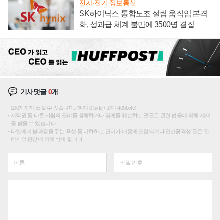
전자·전기·정보통신
SK하이닉스 통합노조 설립 움직임 본격
화, 성과급 체계 불만에 3500명 결집
기사댓글
0
개
200자까지 쓰실 수 있습니다. (현재 0 byte / 최대 400byte)
저작권 등 다른 사람의 권리를 침해하거나 명예를 훼손하는 댓글은 관련 법률에 의해 제재
를 받을 수 있습니다.
타인에게 불쾌감을 주는 욕설 등 비하하는 단어가 내용에 포함되거나 인신공격성 글은 관
리자의 판단에 의해 삭제 합니다.