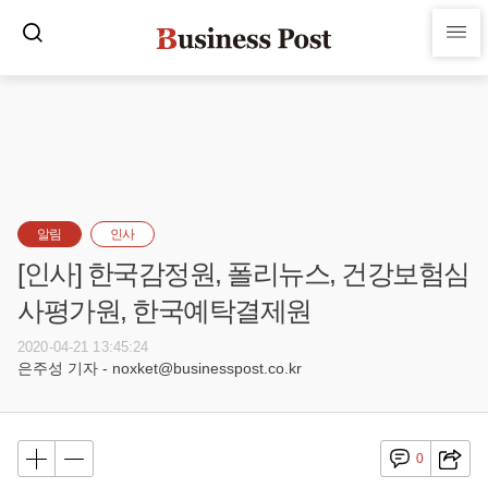
알림
인사
[인사] 한국감정원, 폴리뉴스, 건강보험심
사평가원, 한국예탁결제원
2020-04-21 13:45:24
은주성 기자 - noxket@businesspost.co.kr
0