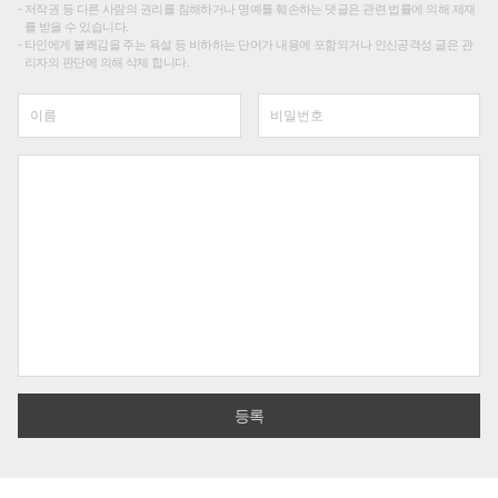
저작권 등 다른 사람의 권리를 침해하거나 명예를 훼손하는 댓글은 관련 법률에 의해 제재
를 받을 수 있습니다.
타인에게 불쾌감을 주는 욕설 등 비하하는 단어가 내용에 포함되거나 인신공격성 글은 관
리자의 판단에 의해 삭제 합니다.