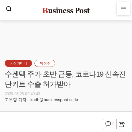
시장과머니
특징주
수젠텍 주가 초반 급등, 코로나19 신속진
단키트 수출 허가받아
2020-03-25 09:49:43
고두형 기자 - kodh@businesspost.co.kr
0