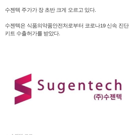
수젠텍 주가가 장 초반 크게 오르고 있다.
수젠텍은 식품의약품안전처로부터 코로나19 신속 진단
키트 수출허가를 받았다.