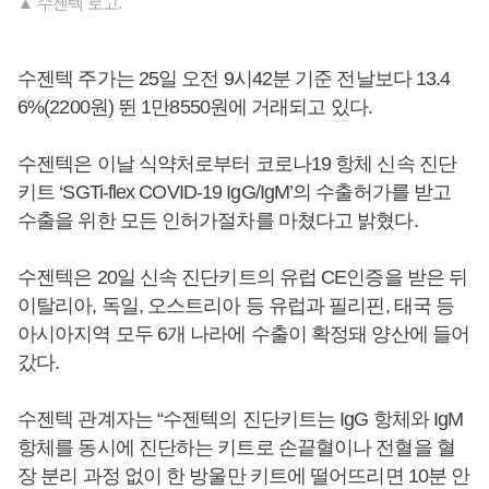
▲ 수젠텍 로고.
수젠텍 주가는 25일 오전 9시42분 기준 전날보다 13.4
6%(2200원) 뛴 1만8550원에 거래되고 있다.
수젠텍은 이날 식약처로부터 코로나19 항체 신속 진단
키트 ‘SGTi-flex COVID-19 IgG/IgM’의 수출허가를 받고
수출을 위한 모든 인허가절차를 마쳤다고 밝혔다.
수젠텍은 20일 신속 진단키트의 유럽 CE인증을 받은 뒤
이탈리아, 독일, 오스트리아 등 유럽과 필리핀, 태국 등
아시아지역 모두 6개 나라에 수출이 확정돼 양산에 들어
갔다.
수젠텍 관계자는 “수젠텍의 진단키트는 IgG 항체와 IgM
항체를 동시에 진단하는 키트로 손끝혈이나 전혈을 혈
장 분리 과정 없이 한 방울만 키트에 떨어뜨리면 10분 안