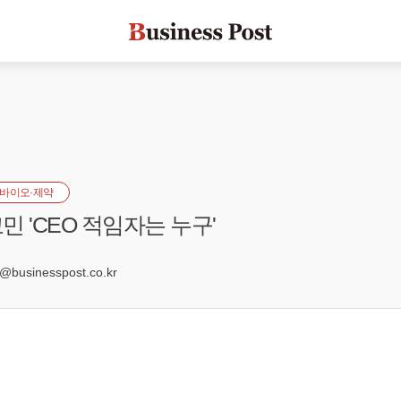
바이오·제약
민 'CEO 적임자는 누구'
3
usinesspost.co.kr