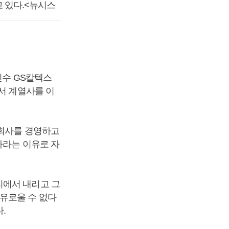
 있다.<뉴시스
진수 GS칼텍스
서 계열사를 이
 회사를 경영하고
가라는 이유로 자
리에서 내리고 그
유로울 수 없다
.