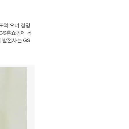
표적 오너 경영
 GS홈쇼핑에 몸
 발전사는 GS