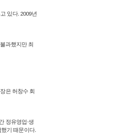
 있다. 2009년
 불과했지만 최
회장은 허창수 회
년간 정유영업·생
험했기 때문이다.