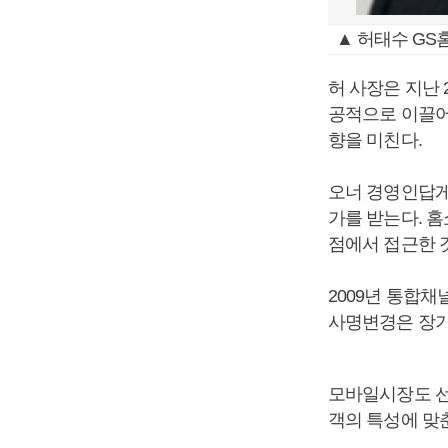
▲ 허태수 GS
허 사장은 지난 
공적으로 이끌어
향을 미친다.
오너 경영인답게
가를 받는다. 
점에서 접근한 
2009년 통합채
사명변경은 장기
모바일시장도 선
객의 특성에 맞