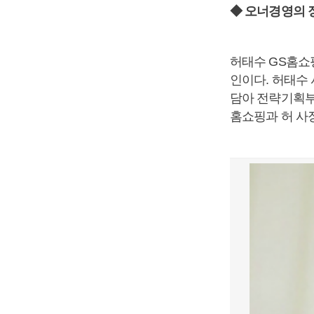
◆ 오너경영의 
허태수 GS홈쇼
인이다. 허태수 
담아 전략기획부
홈쇼핑과 허 사