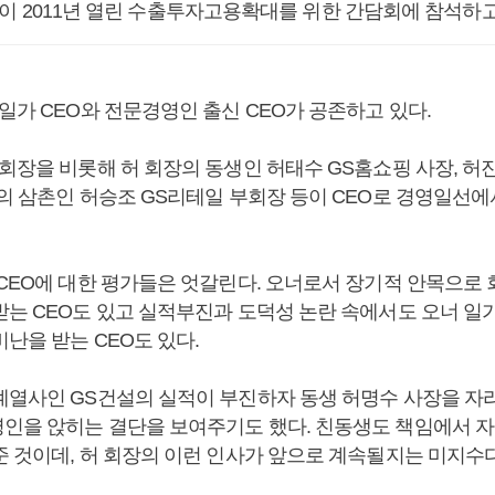
이 2011년 열린 수출투자고용확대를 위한 간담회에 참석하고
일가 CEO와 전문경영인 출신 CEO가 공존하고 있다.
 회장을 비롯해 허 회장의 동생인 허태수 GS홈쇼핑 사장, 허
장의 삼촌인 허승조 GS리테일 부회장 등이 CEO로 경영일선에
 CEO에 대한 평가들은 엇갈린다. 오너로서 장기적 안목으로
받는 CEO도 있고 실적부진과 도덕성 논란 속에서도 오너 일
난을 받는 CEO도 있다.
계열사인 GS건설의 실적이 부진하자 동생 허명수 사장을 자
인을 앉히는 결단을 보여주기도 했다. 친동생도 책임에서 자
준 것이데, 허 회장의 이런 인사가 앞으로 계속될지는 미지수다