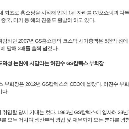
 최초로 홈쇼핑을 시작해 업계 1위 자리를 CJ오쇼핑과 다투고
, 중국, 터키 등 해외 진출도 활발히 하고 있다.
취임하던 2007년 GS홈쇼핑의 코스닥 시가총액은 5천억 원에
원에 달해 3배를 훌쩍 넘겼다.
도덕성 논란에 시달리는 허진수 GS칼텍스 부회장
 부회장은 2012년 GS칼텍스의 CEO에 올랐다. 허진수 부
이다.
취임할 당시 기대는 컸다. 1986년 GS칼텍스에 입사해 28
를 모두 거치며 생산부터 영업 및 재무까지 모든 분야를 경