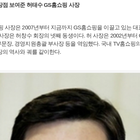
장점 보여준 허태수 GS홈쇼핑 사장
핑 사장은 2007년부터 지금까지 GS홈쇼핑을 이끌고 있는 대
사장은 허창수 회장의 넷째 동생이다. 허 사장은 2002년부터
문장, 경영지원총괄 부사장 등을 역임했다. 국내 TV홈쇼핑의
장의 역사와 궤를 같이한다.