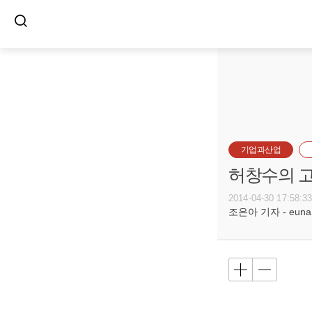
기업과산업
허창수의 고
2014-04-30 17:58:3
조은아 기자 - euna@b