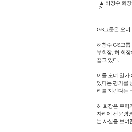
▲ 허창수 회장
>
GS그룹은 오너 
허창수 GS그룹
부회장, 허 회
끌고 있다.
이들 오너 일가
있다는 평가를 
리를 지킨다는 비
허 회장은 주력
자리에 전문경영
는 사실을 보여