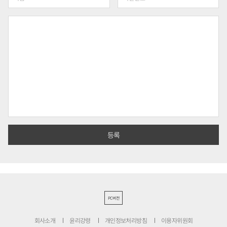
PC버전
회사소개
윤리강령
개인정보처리방침
이용자위원회