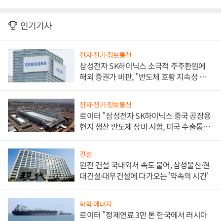
인기기사
전자·전기·정보통신
삼성전자 SK하이닉스 소극적 주주환원에
해외 증권가 비판, "반도체 호황 지속성 의
문"
전자·전기·정보통신
로이터 "삼성전자 SK하이닉스 중국 공장용
현지 생산 반도체 장비 시험, 미국 수출통제
대비"
건설
원전 건설 국내외서 속도 붙어, 삼성물산·현
대건설·대우건설에 다가오는 '약속의 시간'
화학·에너지
로이터 "정제연료 3만 톤 한국에서 러시아