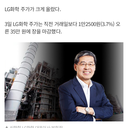
LG화학 주가가 크게 올랐다.
3일 LG화학 주가는 직전 거래일보다 1만2500원(3.7%) 오
른 35만 원에 장을 마감했다.
▲ 신학철 LG화학 대표이사 부회장.