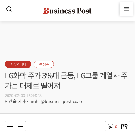
시장과머니
특징주
LG화학 주가 3%대 급등, LG그룹 계열사 주
가는 대체로 떨어져
2020-02-03 15:44:43
임한솔 기자 - limhs@businesspost.co.kr
0