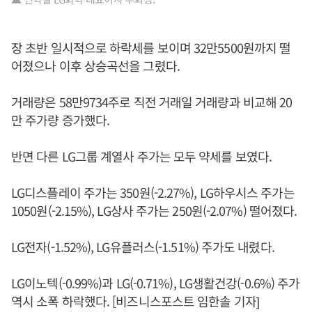
장 초반 일시적으로 하락세를 보이며 32만5500원까지 떨
어졌으나 이후 상승곡선을 그렸다.
거래량은 58만9734주로 직전 거래일 거래량과 비교해 20
만 주가량 증가했다.
반면 다른 LG그룹 계열사 주가는 모두 약세를 보였다.
LG디스플레이 주가는 350원(-2.27%), LG하우시스 주가는
1050원(-2.15%), LG상사 주가는 250원(-2.07%) 떨어졌다.
LG전자(-1.52%), LG유플러스(-1.51%) 주가도 내렸다.
LG이노텍(-0.99%)과 LG(-0.71%), LG생활건강(-0.6%) 주가
역시 소폭 하락했다. [비즈니스포스트 임한솔 기자]