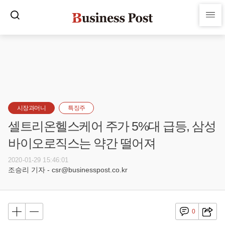
시장과머니
특징주
셀트리온헬스케어 주가 5%대 급등, 삼성
바이오로직스는 약간 떨어져
2020-01-29 15:46:01
조승리 기자 - csr@businesspost.co.kr
0