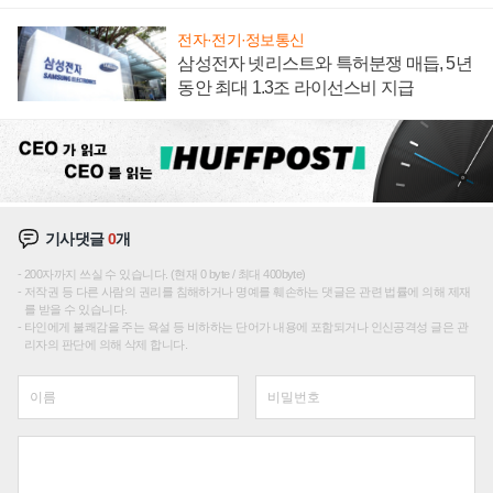
에 주도권 갈린다
전자·전기·정보통신
삼성전자 넷리스트와 특허분쟁 매듭, 5년
동안 최대 1.3조 라이선스비 지급
기사댓글
0
개
200자까지 쓰실 수 있습니다. (현재 0 byte / 최대 400byte)
저작권 등 다른 사람의 권리를 침해하거나 명예를 훼손하는 댓글은 관련 법률에 의해 제재
를 받을 수 있습니다.
타인에게 불쾌감을 주는 욕설 등 비하하는 단어가 내용에 포함되거나 인신공격성 글은 관
리자의 판단에 의해 삭제 합니다.