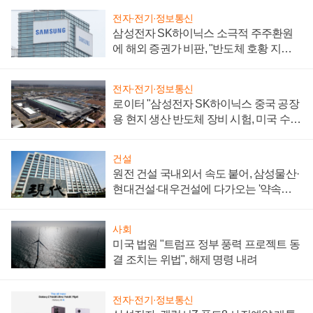
전자·전기·정보통신
삼성전자 SK하이닉스 소극적 주주환원
에 해외 증권가 비판, "반도체 호황 지속
성 의문"
전자·전기·정보통신
로이터 "삼성전자 SK하이닉스 중국 공장
용 현지 생산 반도체 장비 시험, 미국 수출
통제 대비"
건설
원전 건설 국내외서 속도 붙어, 삼성물산·
현대건설·대우건설에 다가오는 '약속의
시간'
사회
미국 법원 "트럼프 정부 풍력 프로젝트 동
결 조치는 위법", 해제 명령 내려
전자·전기·정보통신