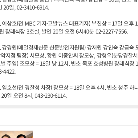
20일, 02-3410-6914.
이상호(전 MBC 기자·고발뉴스 대표기자) 부친상 = 17일 오후 10
장례식장 3호실, 발인 20일 오전 6시40분 02-2227-7556.
 강경원(매일경제신문 신문발전지원팀) 강재원 강인숙 강금숙 모
악지점 팀장) 시모상, 황원 이종안씨 장모상, 강형우(분당경찰서 
 주임) 조모상 = 18일 낮 12시, 빈소 목포 효성병원 장례식장 1
-4422.
 임호선(전 경찰청 차장) 장모상 = 18일 오후 4시, 빈소 청주 
0일 오전 8시, 043-230-6114.