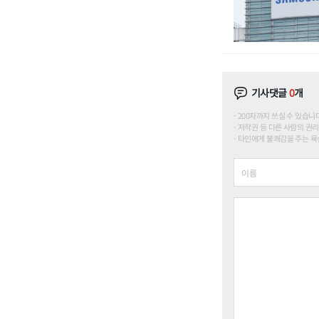
기사댓글
0
개
200자까지 쓰실 수 있습니다. (
저작권 등 다른 사람의 권리
타인에게 불쾌감을 주는 욕설