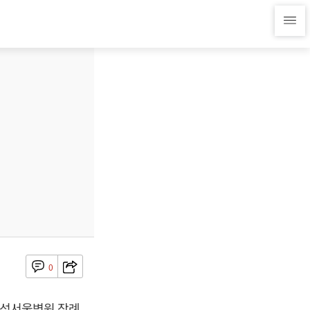
0
 삼성서울병원 장례