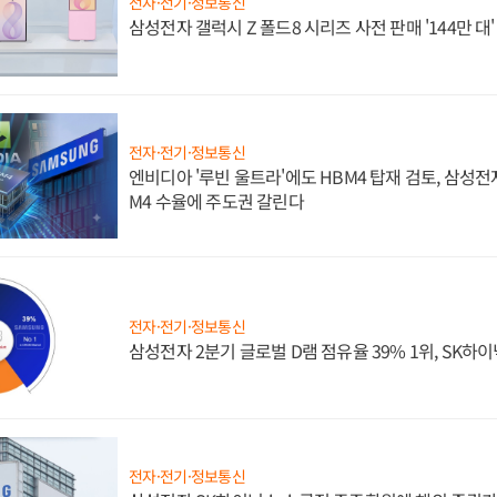
전자·전기·정보통신
삼성전자 갤럭시 Z 폴드8 시리즈 사전 판매 '144만 대
전자·전기·정보통신
엔비디아 '루빈 울트라'에도 HBM4 탑재 검토, 삼성전
M4 수율에 주도권 갈린다
전자·전기·정보통신
삼성전자 2분기 글로벌 D램 점유율 39% 1위, SK하이
전자·전기·정보통신