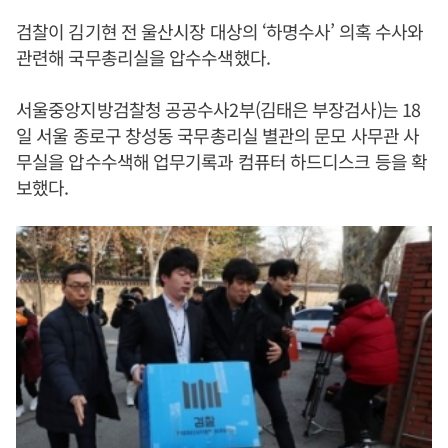
검찰이 김기현 전 울산시장 대상의 ‘하명수사’ 의혹 수사와
관련해 국무총리실을 압수수색했다.
서울중앙지방검찰청 공공수사2부(김태은 부장검사)는 18
일 서울 종로구 창성동 국무총리실 별관의 문모 사무관 사
무실을 압수수색해 업무기록과 컴퓨터 하드디스크 등을 확
보했다.