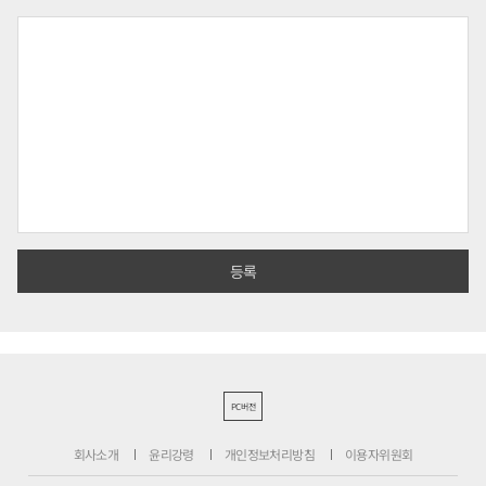
PC버전
회사소개
윤리강령
개인정보처리방침
이용자위원회