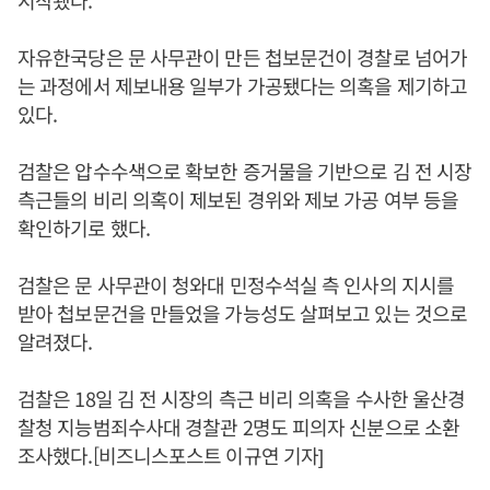
시작됐다.
자유한국당은 문 사무관이 만든 첩보문건이 경찰로 넘어가
는 과정에서 제보내용 일부가 가공됐다는 의혹을 제기하고
있다.
검찰은 압수수색으로 확보한 증거물을 기반으로 김 전 시장
측근들의 비리 의혹이 제보된 경위와 제보 가공 여부 등을
확인하기로 했다.
검찰은 문 사무관이 청와대 민정수석실 측 인사의 지시를
받아 첩보문건을 만들었을 가능성도 살펴보고 있는 것으로
알려졌다.
검찰은 18일 김 전 시장의 측근 비리 의혹을 수사한 울산경
찰청 지능범죄수사대 경찰관 2명도 피의자 신분으로 소환
조사했다.[비즈니스포스트 이규연 기자]