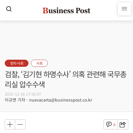
정치·사회
사회
검찰, ‘김기현 하명수사’ 의혹 관련해 국무총
리실 압수수색
2019-12-18 17:42:07
이규연 기자 - nuevacarta@businesspost.co.kr
0