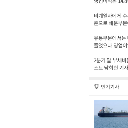
영업이익은 14.8
비계열사에게 수
준으로 해운부문에
유통부문에서는 매출
줄었으나 영업이익
2분기 말 부채비율
스트 남희헌 기자
인기기사