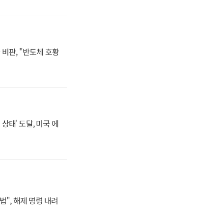
비판, "반도체 호황
상태' 도달, 미국 에
법", 해제 명령 내려