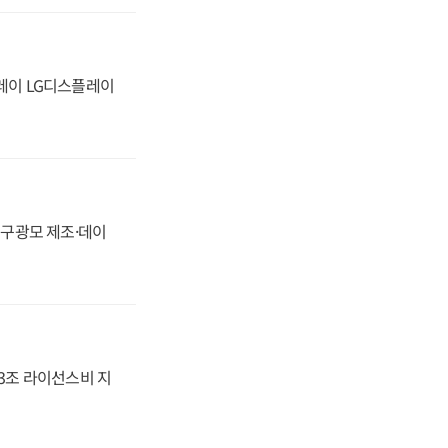
플레이 LG디스플레이
화, 구광모 제조·데이
.3조 라이선스비 지