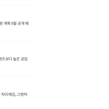
원 계획 9월 공개 예
·벤츠보다 높은 공임
 자리매김, 그랜저·