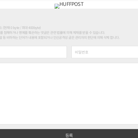
현재 0 byte / 최대 400byte)
를 침해하거나 명예를 훼손하는 댓글은 관련 법률에 의해 제재를 받을 수 있습니다.
 등 비하하는 단어가 내용에 포함되거나 인신공격성 글은 관리자의 판단에 의해 삭제 합니다.