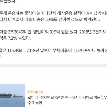
% 늘었다.
주해 운송하는 물량이 늘어나면서 해상운송 실적이 늘어났기 때문
서 비계열사 매출 비중은 50%를 넘어선 것으로 파악됐다.
 2조2046억 원, 영업이익 919억 원을 냈다. 2018년 2분기보
은 7.2% 늘었다.
은 115.4%다. 2018년 말보다 부채비율이 11.5%포인트 높아
]
화학·에너지
로이터 "정제연료 3만 톤 한국에서 러시아로 이동",
수요 늘어