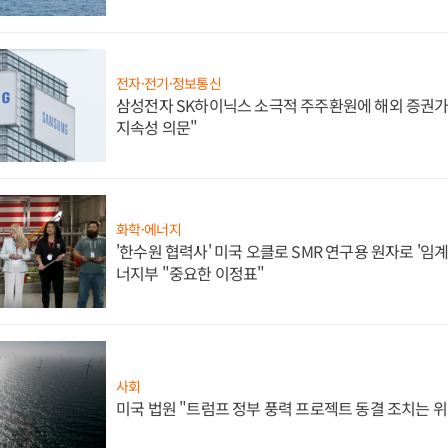
전자·전기·정보통신
삼성전자 SK하이닉스 소극적 주주환원에 해외 증권가 
지속성 의문"
화학·에너지
'한수원 협력사' 미국 오클로 SMR 연구용 원자로 '임계 
너지부 "중요한 이정표"
사회
미국 법원 "트럼프 정부 풍력 프로젝트 동결 조치는 위