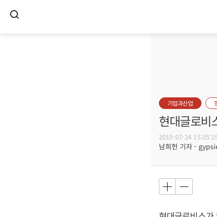
기업과산업
현대글로비스
2019-07-24 15:05:1
남희헌 기자 - gypsie
현대글로비스가 