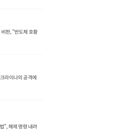
비판, "반도체 호황
 우크라이나의 공격에
법", 해제 명령 내려