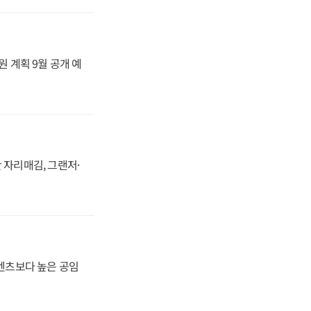
원 계획 9월 공개 예
 자리매김, 그랜저·
·벤츠보다 높은 공임