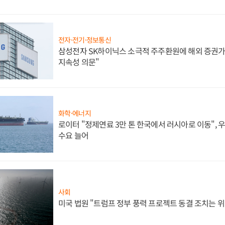
전자·전기·정보통신
삼성전자 SK하이닉스 소극적 주주환원에 해외 증권가 
지속성 의문"
화학·에너지
로이터 "정제연료 3만 톤 한국에서 러시아로 이동",
수요 늘어
사회
미국 법원 "트럼프 정부 풍력 프로젝트 동결 조치는 위