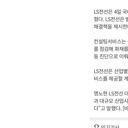
LS전선은 4일 
혔다. LS전선은
해결책을 제시한
컨설팅서비스는 
를 점검해 화재를
동 진단으로 이
LS전선은 산업별
비스를 제공할 
명노현 LS전선 
과 대규모 산업시
다"고 말했다. 
인기기사