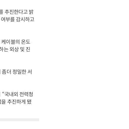
를 추진한다고 밝
상 여부를 감시하고
 케이블의 온도
하는 외상 및 진
 좀더 정밀한 서
 “국내외 전력청
업을 추진하게 됐