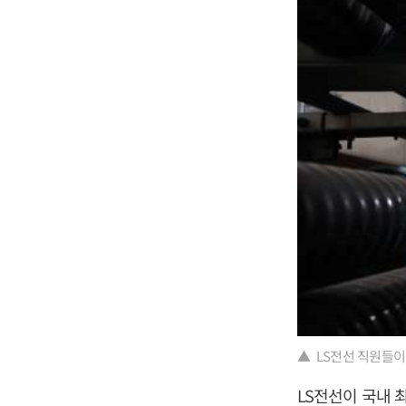
▲ LS전선 직원들이
LS전선이 국내 