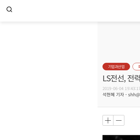
기업과산업
LS전선, 
2019-06-04 19:43:1
석현혜 기자 - shh@bu