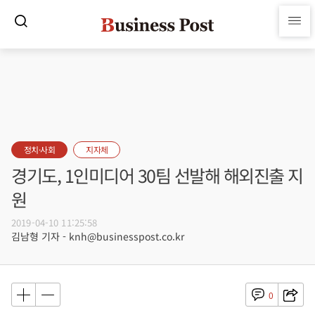
정치·사회
지자체
경기도, 1인미디어 30팀 선발해 해외진출 지
원
2019-04-10 11:25:58
김남형 기자 - knh@businesspost.co.kr
0