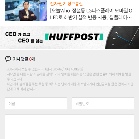
전자·전기·정보통신
[오늘Who] 정철동 LG디스플레이 모바일 O
LED로 하반기 실적 반등 시동, '칩플레이
션'에 가격 인하 압박은 부담
기사댓글
0
개
200자까지 쓰실 수 있습니다. (현재 0 byte / 최대 400byte)
저작권 등 다른 사람의 권리를 침해하거나 명예를 훼손하는 댓글은 관련 법률에 의해 제재를 받을
수 있습니다.
타인에게 불쾌감을 주는 욕설 등 비하하는 단어가 내용에 포함되거나 인신공격성 글은 관리자의 판
단에 의해 삭제 합니다.