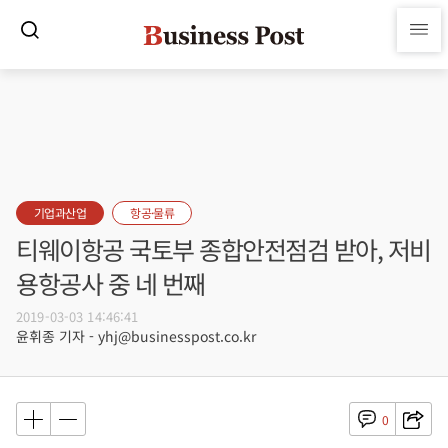
기업과산업
항공·물류
티웨이항공 국토부 종합안전점검 받아, 저비
용항공사 중 네 번째
2019-03-03 14:46:41
윤휘종 기자 - yhj@businesspost.co.kr
0