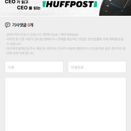
기사댓글
0
개
200자까지 쓰실 수 있습니다. (현재 0 byte / 최대 400byte)
저작권 등 다른 사람의 권리를 침해하거나 명예를 훼손하는 댓글은 관련 법률에 의해 제재를 받을
수 있습니다.
타인에게 불쾌감을 주는 욕설 등 비하하는 단어가 내용에 포함되거나 인신공격성 글은 관리자의 판
단에 의해 삭제 합니다.