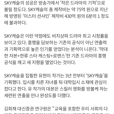
SKY캐슬의 성공은 방송가에서 ‘작은 드라마의 기적’으로
불릴 정도다. SKY캐슬의 총 제작비는 약 75억 원으로 지난
해 방영된 ‘미스터 션샤인’ 제작비 430억 원의 6분의 1 정도
에 불과하다.
SKY캐슬은 이런 약점에도 비지상파 드라마 최고 시청률을
보이고 있다. 흥행을 담보하는 기존의 공식이 아닌 연출력
과 기획력으로 높은 인기를 얻었다는 분석이 니온다. ‘막대
한 자본+한류 스타 캐스팅+로맨스’란 기존 드라마의 흥행
공식을 깨고 새 지평을 열었다는 것이다.
SKY캐슬을 집필한 유현미 작가는 3년 전부터 ‘SKY캐슬’을
기획했다. 입시를 치른 자녀를 둬 대학입시 소재에 관심이
컸다고 한다. 유 작가의 대본은 스릴러 영화를 방불케 하는
세련된 연출을 만나 완성도를 더했다.
김회재 대신증권 연구원은 "교육을 포함한 우리 사회의 다