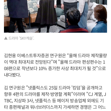
▲ 드라마 'SKY캐슬'.
김현용 이베스트투자증권 연구원은 “올해 드라마 제작물량
이 역대 최대치로 전망된다”며 "올해 드라마 편성편수는 1
08편으로 작년보다 10% 증가한 사상 최대치가 될 것"으로
내다봤다.
김 연구원은 "넷플릭스도 25일 드라마 '킹덤'을 공개하고
향후 4편의 드라마를 제작·방영할 계획"이라며 "CJ 계열, J
TBC, 지상파 3사, 넷플릭스 등 메이저 방송업체 외에도 기
타 종편채널과 워너브러더스까지 가세하면 경쟁은 그 어느