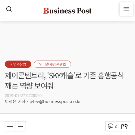
기업과산업
인터넷·게임·콘텐츠
제이콘텐트리, 'SKY캐슬'로 기존 흥행공식
깨는 역량 보여줘
2019-01-27 07:30:00
이정은 기자 - jelee@businesspost.co.kr
0