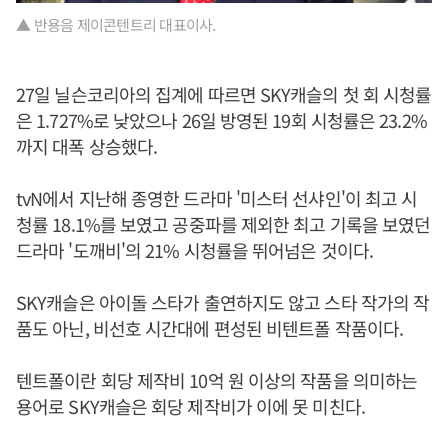
▲ 반용음 제이콘텐트리 대표이사.
27일 닐슨코리아의 집계에 따르면 SKY캐슬의 첫 회 시청률
은 1.727%로 낮았으나 26일 방영된 19회 시청률은 23.2%
까지 대폭 상승했다.
tvN에서 지난해 종영한 드라마 '미스터 선샤인'이 최고 시
청률 18.1%를 보였고 공중파를 제외한 최고 기록을 보였던
드라마 '도깨비'의 21% 시청률을 뛰어넘은 것이다.
SKY캐슬은 아이돌 스타가 출연하지도 않고 스타 작가의 작
품도 아닌, 비선호 시간대에 편성된 비텐트폴 작품이다.
텐트폴이란 회당 제작비 10억 원 이상의 작품을 의미하는
용어로 SKY캐슬은 회당 제작비가 이에 못 미친다.