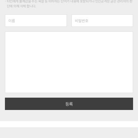
타인에게 불쾌감을 주는 욕설 등 비하하는 단어가 내용에 포함되거나 인신공격성 글은 관리자의 판
단에 의해 삭제 합니다.