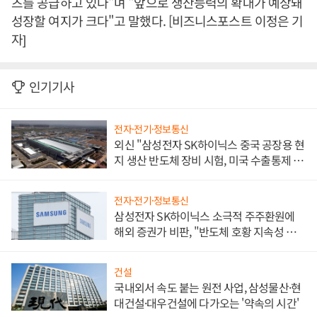
츠를 공급하고 있다"며 "앞으로 생산능력의 확대가 예상돼
성장할 여지가 크다"고 말했다. [비즈니스포스트 이정은 기
자]
인기기사
전자·전기·정보통신
외신 "삼성전자 SK하이닉스 중국 공장용 현
지 생산 반도체 장비 시험, 미국 수출통제 대
비"
전자·전기·정보통신
삼성전자 SK하이닉스 소극적 주주환원에
해외 증권가 비판, "반도체 호황 지속성 의
문"
건설
국내외서 속도 붙는 원전 사업, 삼성물산·현
대건설·대우건설에 다가오는 '약속의 시간'