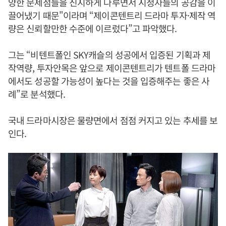
양한 문제점들을 진지하게 다루면서 시청자들의 공감을 이
끌어냈기 때문"이라며 “제이콘텐트리 드라마 투자·제작 역
량은 신뢰할만한 수준에 이르렀다”고 파악했다.
그는 “비텐트폴인 SKY캐슬의 성공에서 입증된 기획과 제
작역량, 투자안목은 앞으로 제이콘텐트리가 텐트폴 드라마
에서도 성공할 가능성이 높다는 것을 입증해주는 좋은 사
례”로 분석했다.
국내 드라마시장은 물량면에서 점점 커지고 있는 추세를 보
인다.