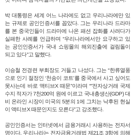
박 대통령은 세계 어느 나라에도 없고 우리나라에만 있
는 규제로 공인인증서를 꼽았다. 그는 우리나라 드라마
를 본 중국인들이 드라마에 나온 패션 잡화를 사려다가
실패한 사례를 언급하며 “우리나라에서만 요구하고 있
는 공인인증서가 국내 쇼핑몰의 해외진출에 걸림돌이
되고 있다”고 말했다.
이승철 전경련 부회장도 거들고 나섰다. 그는 “한류열풍
으로 인기 절정인 ‘천송이 코트’를 중국에서 사고 싶어도
못사는데 바로 액티브X 때문”이라며 “"전자상거래 국제
수지 적자가 7천200억 원에 이르고 국내총생산(GDP) 대
비 온라인 시장이 미국의 5분의 1에 그치는 낙후된 현실
이 액티브X 때문인지도 모른다”고 강조했다.
공인인증서는 인터넷에서 금융거래시 사용하는 전자서
명이다. 우리나라는 전자금융거래법 제21조 3항에 의해