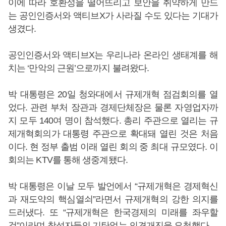
이에 따라 호환성을 떨어뜨리고 보안을 취약하게 만드
는 공인인증서와 액티브X가 사라질 수도 있다는 기대가
생겼다.
공인인증서와 액티브X는 우리나라 온라인 생태계를 해
치는 ‘만악의 근원’으로까지 불려왔다.
박 대통령은 20일 청와대에서 규제개혁 점검회의를 열
었다. 관련 부처 장관과 경제단체장은 물론 자영업자까
지 모두 140여 명이 참석했다. 총리 주관으로 열리는 규
제개혁회의가 대통령 주관으로 확대돼 열린 것은 처음
이다. 현 정부 출범 이래 열린 회의 중 최대 규모였다. 이
회의는 KTV를 통해 생중계됐다.
박 대통령은 이날 모두 발언에서 “규제개혁은 경제혁신
과 재도약의 핵심열쇠”라면서 규제개혁의 강한 의지를
드러냈다. 또 “규제개혁은 한국경제의 미래를 좌우할
것”이라며 참석자들의 기탄없는 의견개진을 요청했다.