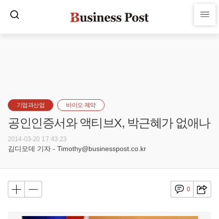
기업과산업
바이오·제약
공인인증서와 액티브X, 박근혜가 없애나
2014-03-20 17:43:23
김디모데 기자 - Timothy@businesspost.co.kr
0