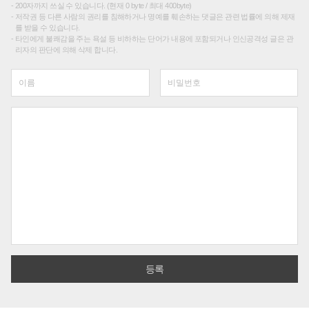
200자까지 쓰실 수 있습니다. (현재 0 byte / 최대 400byte)
저작권 등 다른 사람의 권리를 침해하거나 명예를 훼손하는 댓글은 관련 법률에 의해 제재
를 받을 수 있습니다.
타인에게 불쾌감을 주는 욕설 등 비하하는 단어가 내용에 포함되거나 인신공격성 글은 관
리자의 판단에 의해 삭제 합니다.