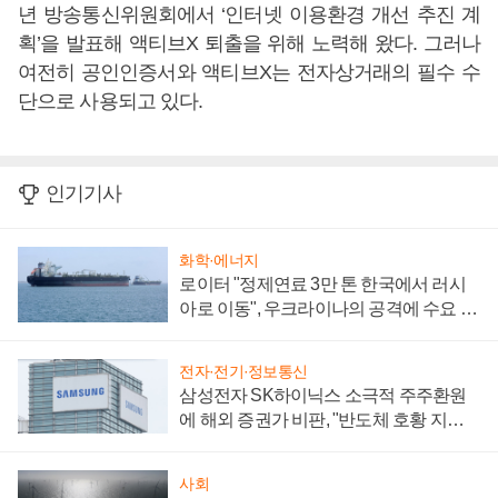
년 방송통신위원회에서 ‘인터넷 이용환경 개선 추진 계
획’을 발표해 액티브X 퇴출을 위해 노력해 왔다. 그러나
여전히 공인인증서와 액티브X는 전자상거래의 필수 수
단으로 사용되고 있다.
인기기사
화학·에너지
로이터 "정제연료 3만 톤 한국에서 러시
아로 이동", 우크라이나의 공격에 수요 늘
어
전자·전기·정보통신
삼성전자 SK하이닉스 소극적 주주환원
에 해외 증권가 비판, "반도체 호황 지속
성 의문"
사회