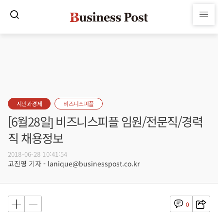
시민과경제
비즈니스피플
[6월28일] 비즈니스피플 임원/전문직/경력
직 채용정보
2018-06-28 10:41:54
고진영 기자 - lanique@businesspost.co.kr
0