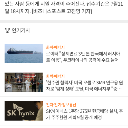
있는 사람 등에게 지원 자격이 주어진다. 접수기간은 7월11
일 18시까지. [비즈니스포스트 고진영 기자]
인기기사
화학·에너지
로이터 "정제연료 3만 톤 한국에서 러시아
로 이동", 우크라이나의 공격에 수요 늘어
화학·에너지
'한수원 협력사' 미국 오클로 SMR 연구용 원
자로 '임계 상태' 도달, 미국 에너지부 "중요
한 이정표"
전자·전기·정보통신
SK하이닉스 1주당 375원 현금배당 실시, 추
가 주주환원 계획 9월 공개 예정