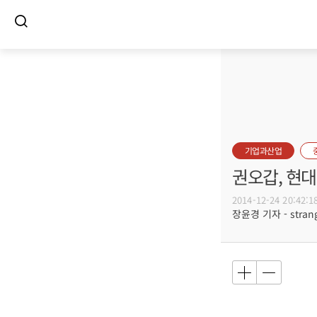
기업과산업
권오갑, 현
2014-12-24 20:42:1
장윤경 기자 - strang