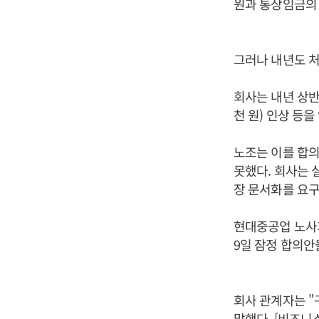
원과 통상임금의 
그러나 내년도 처
회사는 내년 상반
천 원) 인상 등을
노조는 이를 합
못했다. 회사는 
장 문서화를 요구
현대중공업 노사가
9일 잠정 합의안
회사 관계자는 "
말했다. [비즈니