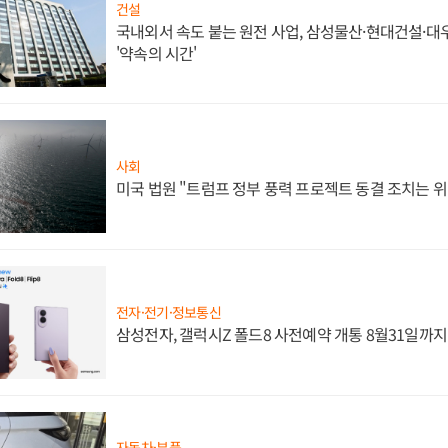
건설
국내외서 속도 붙는 원전 사업, 삼성물산·현대건설·
'약속의 시간'
사회
미국 법원 "트럼프 정부 풍력 프로젝트 동결 조치는 위
전자·전기·정보통신
삼성전자, 갤럭시Z 폴드8 사전예약 개통 8월31일까
자동차·부품