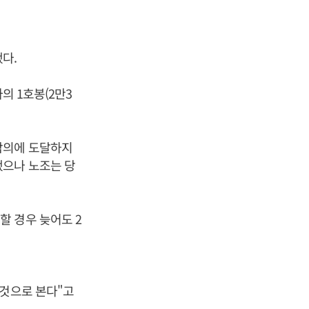
다.
의 1호봉(2만3
합의에 도달하지
했으나 노조는 당
 경우 늦어도 2
 것으로 본다"고