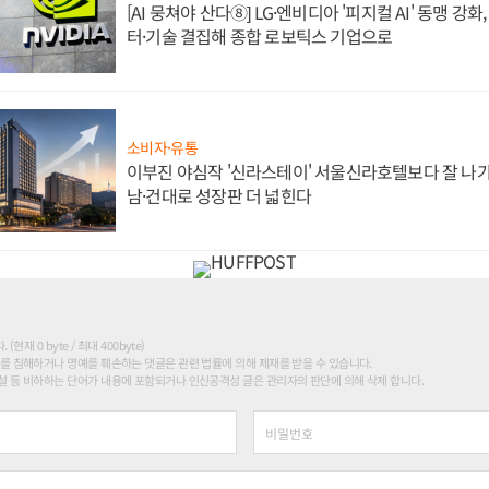
[AI 뭉쳐야 산다⑧] LG·엔비디아 '피지컬 AI' 동맹 강
터·기술 결집해 종합 로보틱스 기업으로
소비자·유통
이부진 야심작 '신라스테이' 서울신라호텔보다 잘 나가
남·건대로 성장판 더 넓힌다
현재 0 byte / 최대 400byte)
를 침해하거나 명예를 훼손하는 댓글은 관련 법률에 의해 제재를 받을 수 있습니다.
 등 비하하는 단어가 내용에 포함되거나 인신공격성 글은 관리자의 판단에 의해 삭제 합니다.