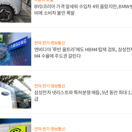
BYD코리아 가격 앞세워 수입차 4위 올랐지만, BMW
비에 소비자 불만 폭발
전자·전기·정보통신
엔비디아 '루빈 울트라'에도 HBM4 탑재 검토, 삼성전
M4 수율에 주도권 갈린다
전자·전기·정보통신
삼성전자 넷리스트와 특허분쟁 매듭, 5년 동안 최대 1
급
전자·전기·정보통신