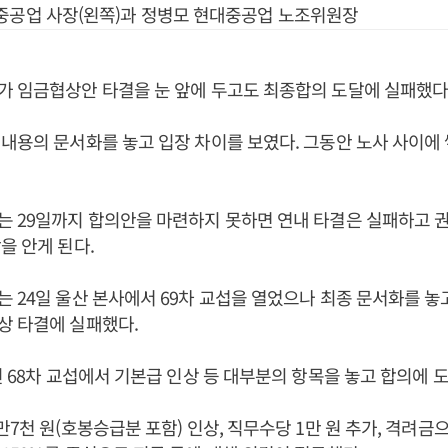
중공업 사장(왼쪽)과 정병모 현대중공업 노조위원장
 임금협상안 타결을 눈 앞에 두고도 최종합의 도달에 실패했다
내용의 문서화를 놓고 입장 차이를 보였다. 그동안 노사 사이에
는 29일까지 합의안을 마련하지 못하면 연내 타결은 실패하고 
을 안게 된다.
 24일 울산 본사에서 69차 교섭을 열었으나 최종 문서화를 놓
상 타결에 실패했다.
린 68차 교섭에서 기본급 인상 등 대부분의 항목을 놓고 합의에 
7천 원(호봉승급분 포함) 인상, 직무수당 1만 원 추가, 격려금으