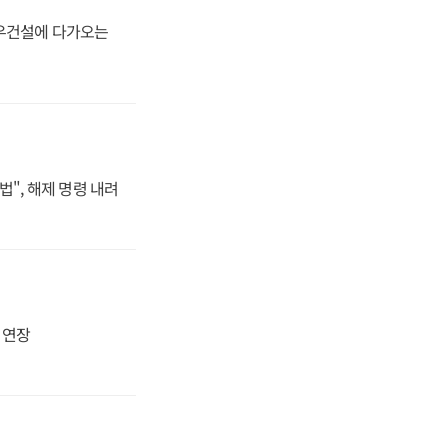
대우건설에 다가오는
법", 해제 명령 내려
지 연장