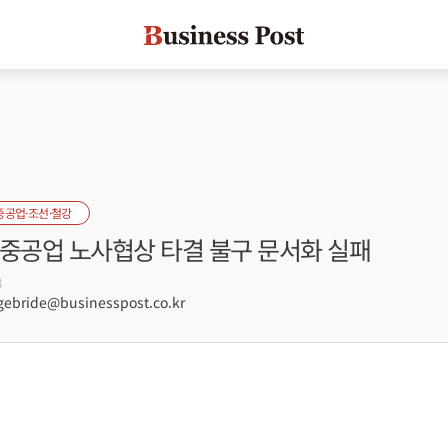
중공업·조선·철강
대중공업 노사협상 타결 불구 문서화 실패
8
ebride@businesspost.co.kr