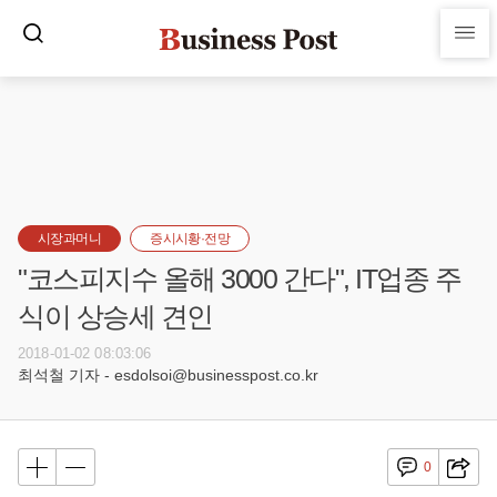
시장과머니
증시시황·전망
"코스피지수 올해 3000 간다", IT업종 주
식이 상승세 견인
2018-01-02 08:03:06
최석철 기자 - esdolsoi@businesspost.co.kr
0