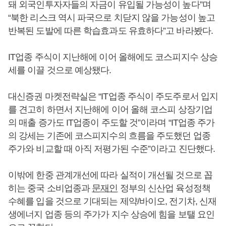
돼 외국인투자자들의 자금이 유입될 가능성이 높다”며
“북한 리스크 역시 파국으로 치닫지 않을 가능성이 높고
반복된 도발에 따른 학습효과도 유효하다”고 바라봤다.
IT업종 주식이 지난해에 이어 올해에도 코스피지수 상승
세를 이끌 것으로 예상됐다.
대신증권 마켓전략실은 “IT업종 주식이 주도주로서 입지
를 견고히 하면서 지난해에 이어 올해 코스피 상장기업
의 매출 증가도 IT업종이 주도할 것”이라며 “IT업종 주가
의 강세는 기존에 코스피지수의 흐름을 주도했던 업종
주가와 비교할 때 아직 저평가된 수준”이라고 진단했다.
이밖에 한중 관계개선에 따라 실적이 개선될 것으로 꼽
히는 중국 소비업종과
문재인
정부의 신산업 육성정책
수혜를 입을 것으로 기대되는 제약/바이오, 전기차, 신재
생에너지 업종 등의 주가가 지수 상승에 힘을 보탤 요인