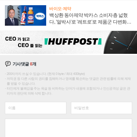
바이오·제약
백상환 동아제약 박카스 소비자층 넓혔
다, '얼박사'로 '레트로'로 제품군 다변화
주효
기사댓글
0
개
200자까지 쓰실 수 있습니다. (현재 0 byte / 최대 400byte)
저작권 등 다른 사람의 권리를 침해하거나 명예를 훼손하는 댓글은 관련 법률에 의해 제재
를 받을 수 있습니다.
타인에게 불쾌감을 주는 욕설 등 비하하는 단어가 내용에 포함되거나 인신공격성 글은 관
리자의 판단에 의해 삭제 합니다.