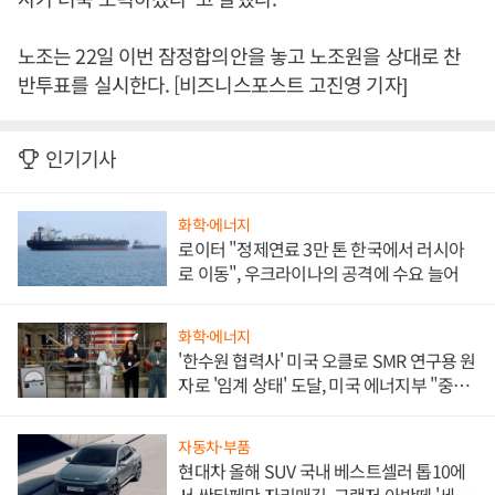
노조는 22일 이번 잠정합의안을 놓고 노조원을 상대로 찬
반투표를 실시한다. [비즈니스포스트 고진영 기자]
인기기사
화학·에너지
로이터 "정제연료 3만 톤 한국에서 러시아
로 이동", 우크라이나의 공격에 수요 늘어
화학·에너지
'한수원 협력사' 미국 오클로 SMR 연구용 원
자로 '임계 상태' 도달, 미국 에너지부 "중요
한 이정표"
자동차·부품
현대차 올해 SUV 국내 베스트셀러 톱10에