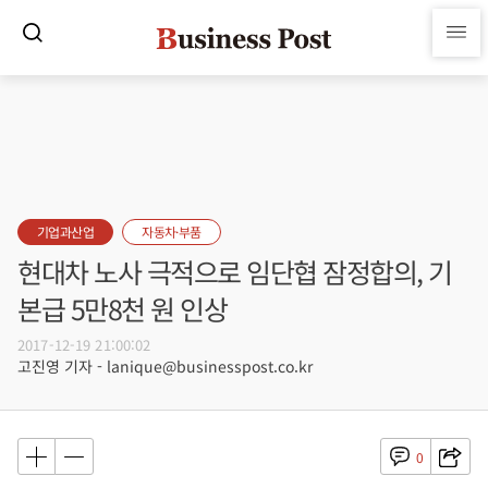
기업과산업
자동차·부품
현대차 노사 극적으로 임단협 잠정합의, 기
본급 5만8천 원 인상
2017-12-19 21:00:02
고진영 기자 - lanique@businesspost.co.kr
0