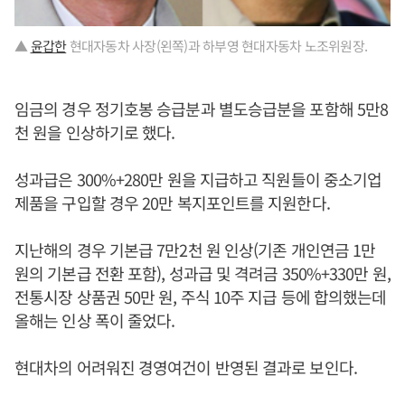
▲
윤갑한
현대자동차 사장(왼쪽)과 하부영 현대자동차 노조위원장.
임금의 경우 정기호봉 승급분과 별도승급분을 포함해 5만8
천 원을 인상하기로 했다.
성과급은 300%+280만 원을 지급하고 직원들이 중소기업
제품을 구입할 경우 20만 복지포인트를 지원한다.
지난해의 경우 기본급 7만2천 원 인상(기존 개인연금 1만
원의 기본급 전환 포함), 성과급 및 격려금 350%+330만 원,
전통시장 상품권 50만 원, 주식 10주 지급 등에 합의했는데
올해는 인상 폭이 줄었다.
현대차의 어려워진 경영여건이 반영된 결과로 보인다.