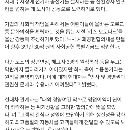
사내 주차장에 전기차 충전기를 설치하는 등 친환경차 인프
라를 넓히는 데 노사가 공동으로 노력하기로 했다.
기업의 사회적 책임을 위해서는 어린이들이 올바른 도로교
통 문화의식을 확립하는 것을 돕는 시설 '키즈 오토파크'를
울산 강동에 조성하기로 했다. 노사 사회공헌협의체를 만들
어 향후 3년간 30억 원의 사회공헌 특별기금도 적립한다.
다만 노조의 정년연장, 해고자 3명의 원직복직 등을 두고는
막판까지 줄다리기가 이어졌지만 회사 측이 수용불가라는
원칙을 분명히 했다. 이에 대해 현대차는 "인사 및 경영권과
관련한 문제라 수용하기 어려웠다"고 밝혔다.
현대차 관계자는 "대외 경영여건 악화로 영업이익이 연이
어 하락하는 등 위기상황을 고려한 합의안에 뜻을 모았
다"며 "고객의 관심과 성원에 보답하기 위해 생산성을 강화
하고 최고품질의 자동차를 고객들에게 전달할 수 있도록 노
사가 더욱 노력하겠다"고 말했다.