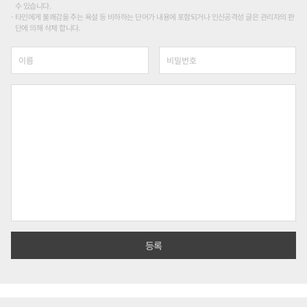
수 있습니다.
타인에게 불쾌감을 주는 욕설 등 비하하는 단어가 내용에 포함되거나 인신공격성 글은 관리자의 판
단에 의해 삭제 합니다.