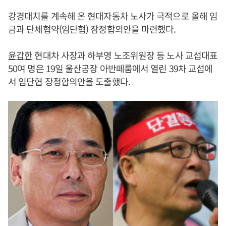
강경대치를 계속해 온 현대자동차 노사가 극적으로 올해 임
금과 단체협약(임단협) 잠정합의안을 마련했다.
윤갑한
현대차 사장과 하부영 노조위원장 등 노사 교섭대표
50여 명은 19일 울산공장 아반떼룸에서 열린 39차 교섭에
서 임단협 장정합의안을 도출했다.